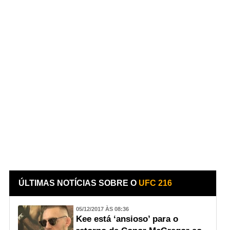
ÚLTIMAS NOTÍCIAS SOBRE O
UFC 216
05/12/2017 ÀS 08:36
Kee está ‘ansioso’ para o