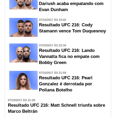
Dariush acaba empatando com
Evan Dunham
07/10/2017 ÀS 23:02
Resultado UFC 216: Cody
Stamann vence Tom Duquesnoy
07/10/2017 ÀS 22:34
Resultado UFC 216: Lando
Vannatta fica no empate com
Bobby Green
07/10/2017 ÀS 21:59
Resultado UFC 216: Pearl
Gonzalez é derrotada por
Poliana Botelho
07/10/2017 ÀS 21:29
Resultado UFC 216: Matt Schnell triunfa sobre
Marco Beltrán