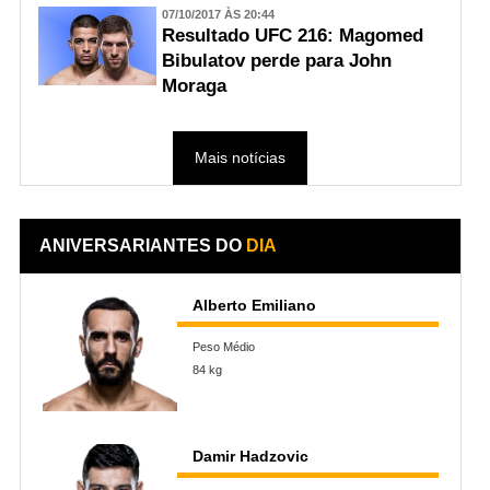
07/10/2017 ÀS 20:44
Resultado UFC 216: Magomed
Bibulatov perde para John
Moraga
Mais notícias
ANIVERSARIANTES DO
DIA
Alberto Emiliano
Peso Médio
84 kg
Damir Hadzovic