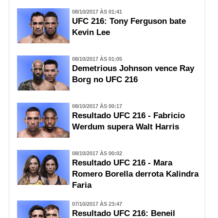
08/10/2017 ÀS 01:41
UFC 216: Tony Ferguson bate
Kevin Lee
08/10/2017 ÀS 01:05
Demetrious Johnson vence Ray
Borg no UFC 216
08/10/2017 ÀS 00:17
Resultado UFC 216 - Fabricio
Werdum supera Walt Harris
08/10/2017 ÀS 00:02
Resultado UFC 216 - Mara
Romero Borella derrota Kalindra
Faria
07/10/2017 ÀS 23:47
Resultado UFC 216: Beneil