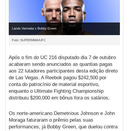
Lando Vannatta x Bobby Green
Foto: SUPERMMA/UFC
Após o fim do UC 216 disputado dia 7 de outubro
acabaram sendo anunciados as quantias pagas
aos 22 lutadores participantes desta edição direto
de Las Vegas. A Reebok pagou $242,500 por
conta do patrocínio de material esportivo,
enquanto o Ultimate Fighting Championship
distribuiu $200,000 em bônus fora os salários.
Os norte-americano Demetrious Johnson e John
Moraga faturaram o prêmio pelas suas
performances, já Bobby Green, que duelou contra