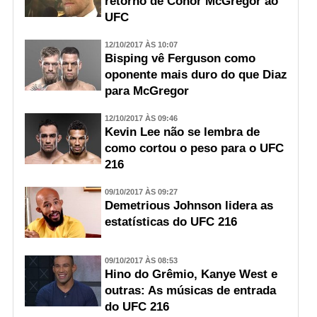
retorno de Conor McGregor ao
UFC
12/10/2017 ÀS 10:07
Bisping vê Ferguson como
oponente mais duro do que Diaz
para McGregor
12/10/2017 ÀS 09:46
Kevin Lee não se lembra de
como cortou o peso para o UFC
216
09/10/2017 ÀS 09:27
Demetrious Johnson lidera as
estatísticas do UFC 216
09/10/2017 ÀS 08:53
Hino do Grêmio, Kanye West e
outras: As músicas de entrada
do UFC 216