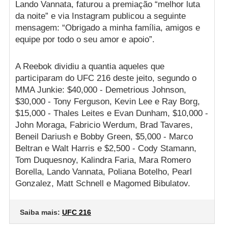
Lando Vannata, faturou a premiação “melhor luta
da noite” e via Instagram publicou a seguinte
mensagem: “Obrigado a minha família, amigos e
equipe por todo o seu amor e apoio”.
A Reebok dividiu a quantia aqueles que
participaram do UFC 216 deste jeito, segundo o
MMA Junkie: $40,000 - Demetrious Johnson,
$30,000 - Tony Ferguson, Kevin Lee e Ray Borg,
$15,000 - Thales Leites e Evan Dunham, $10,000 -
John Moraga, Fabricio Werdum, Brad Tavares,
Beneil Dariush e Bobby Green, $5,000 - Marco
Beltran e Walt Harris e $2,500 - Cody Stamann,
Tom Duquesnoy, Kalindra Faria, Mara Romero
Borella, Lando Vannata, Poliana Botelho, Pearl
Gonzalez, Matt Schnell e Magomed Bibulatov.
Saiba mais:
UFC 216