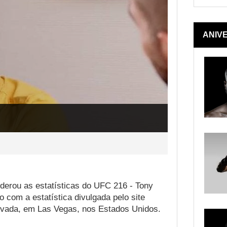
ANIV
erou as estatísticas do UFC 216 - Tony
 com a estatística divulgada pelo site
Nevada, em Las Vegas, nos Estados Unidos.