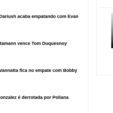
 Dariush acaba empatando com Evan
Stamann vence Tom Duquesnoy
Vannatta fica no empate com Bobby
onzalez é derrotada por Poliana