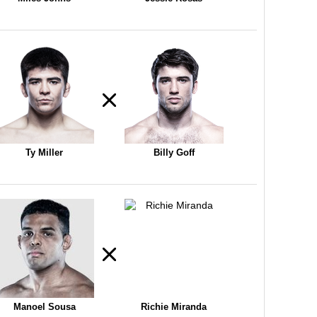
Ty Miller
Billy Goff
Manoel Sousa
Richie Miranda