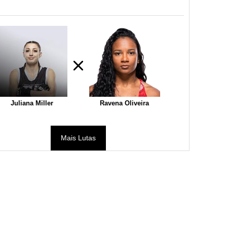
Juliana Miller
Ravena Oliveira
Mais Lutas