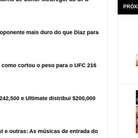
PRÓX
oponente mais duro do que Diaz para
e como cortou o peso para o UFC 216
2,500 e Ultimate distribui $200,000
 e outras: As músicas de entrada do