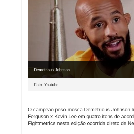
Demetrious Johnson
Foto: Youtube
O campeão peso-mosca Demetrious Johnson lid
Ferguson x Kevin Lee em quatro itens de acordo
Fightmetrics nesta edição ocorrida direto de 