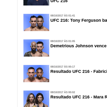
UFC 216
08/10/2017 ÀS 01:41
UFC 216: Tony Ferguson ba
08/10/2017 ÀS 01:05
Demetrious Johnson vence
08/10/2017 ÀS 00:17
Resultado UFC 216 - Fabric
08/10/2017 ÀS 00:02
Resultado UFC 216 - Mara R