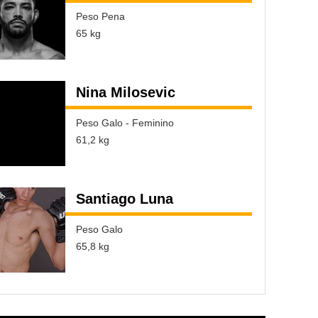
Peso Pena
65 kg
Nina Milosevic
Peso Galo - Feminino
61,2 kg
Santiago Luna
Peso Galo
65,8 kg