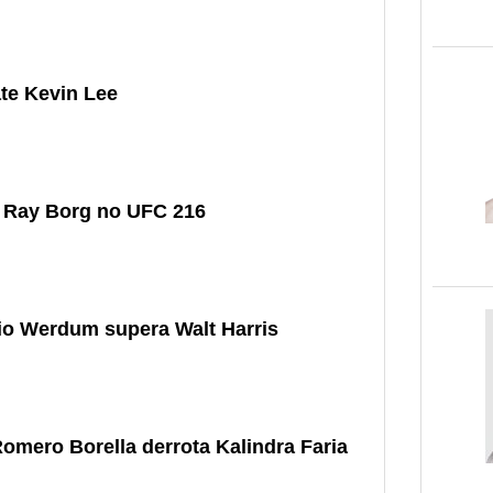
te Kevin Lee
 Ray Borg no UFC 216
io Werdum supera Walt Harris
omero Borella derrota Kalindra Faria