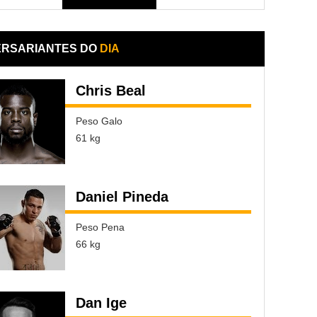
ERSARIANTES DO
DIA
Chris Beal
Peso Galo
61 kg
Daniel Pineda
Peso Pena
66 kg
Dan Ige