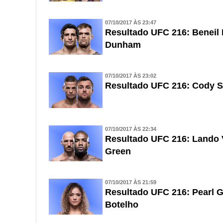
07/10/2017 ÀS 23:47
Resultado UFC 216: Beneil
Dunham
07/10/2017 ÀS 23:02
Resultado UFC 216: Cody 
07/10/2017 ÀS 22:34
Resultado UFC 216: Lando 
Green
07/10/2017 ÀS 21:59
Resultado UFC 216: Pearl G
Botelho