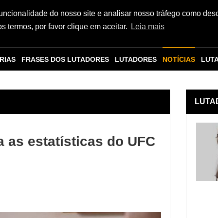
funcionalidade do nosso site e analisar nosso tráfego como des
 termos, por favor clique em aceitar.
Leia mais
RIAS
FRASES DOS LUTADORES
LUTADORES
NOTÍCIAS
LUT
LUTA
 as estatísticas do UFC