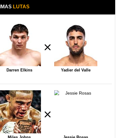
IMAS
LUTAS
Darren Elkins
Yadier del Valle
Miles Johns
Jessie Rosas