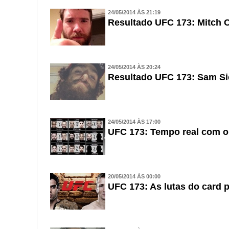
24/05/2014 ÀS 21:19
Resultado UFC 173: Mitch C
24/05/2014 ÀS 20:24
Resultado UFC 173: Sam Sic
24/05/2014 ÀS 17:00
UFC 173: Tempo real com o 
20/05/2014 ÀS 00:00
UFC 173: As lutas do card p