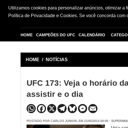
Utilizamos cookies para personalizar anúncios, otimizar a 
Política de Privacidade e Cookies. Se você concorda com os
HOME
CAMPEÕES DO UFC
CALENDÁRIO
CATEGO
HOME
/
NOTÍCIAS
UFC 173: Veja o horário 
assistir e o dia
POSTADO POR
CARLOS JUNIOR
, EM 21/05/2014 00:00 - SUPERMM
Veja co