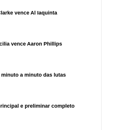
larke vence Al Iaquinta
ilia vence Aaron Phillips
minuto a minuto das lutas
rincipal e preliminar completo