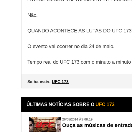
Não.
QUANDO ACONTECE AS LUTAS DO UFC 173
O evento vai ocorrer no dia 24 de maio.
Tempo real do UFC 173 com o minuto a minuto
Saiba mais:
UFC 173
ÚLTIMAS NOTÍCIAS SOBRE O
UFC 173
26/05/2014 ÀS 08:19
Ouça as músicas de entrad