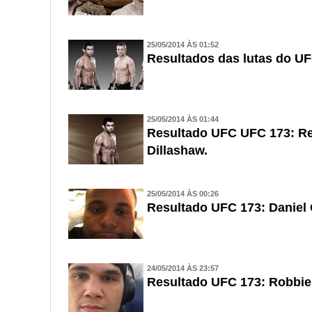
25/05/2014 ÀS 01:52
Resultados das lutas do U
25/05/2014 ÀS 01:44
Resultado UFC UFC 173: Re
Dillashaw.
25/05/2014 ÀS 00:26
Resultado UFC 173: Daniel
24/05/2014 ÀS 23:57
Resultado UFC 173: Robbie