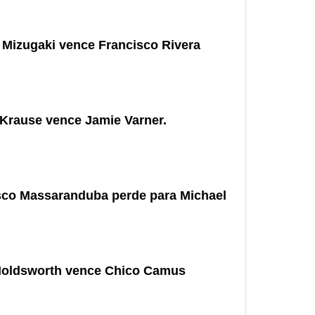
 Mizugaki vence Francisco Rivera
Krause vence Jamie Varner.
sco Massaranduba perde para Michael
Holdsworth vence Chico Camus