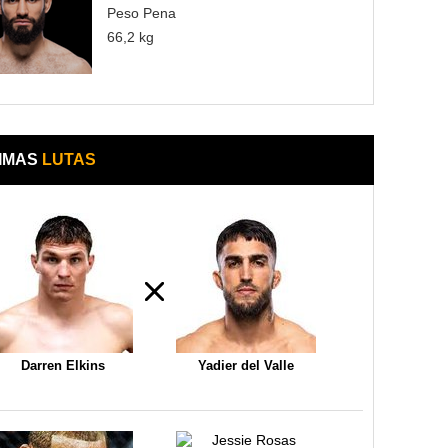
Peso Pena
66,2 kg
IMAS
LUTAS
Darren Elkins
Yadier del Valle