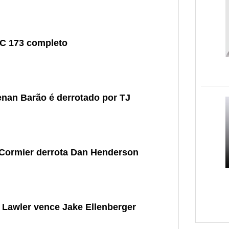
FC 173 completo
nan Barão é derrotado por TJ
 Cormier derrota Dan Henderson
 Lawler vence Jake Ellenberger