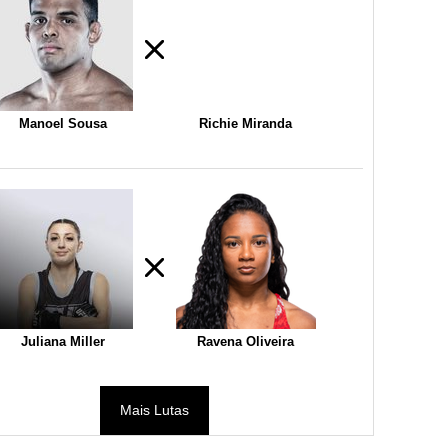
Manoel Sousa
Richie Miranda
Juliana Miller
Ravena Oliveira
Mais Lutas