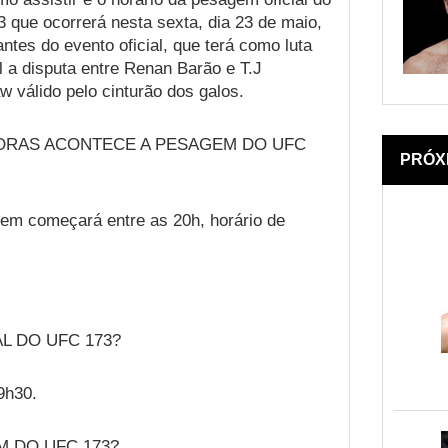
 que ocorrerá nesta sexta, dia 23 de maio,
ntes do evento oficial, que terá como luta
l a disputa entre Renan Barão e T.J
w válido pelo cinturão dos galos.
ORAS ACONTECE A PESAGEM DO UFC
PRÓX
em começará entre as 20h, horário de
L DO UFC 173?
9h30.
M DO UFC 173?