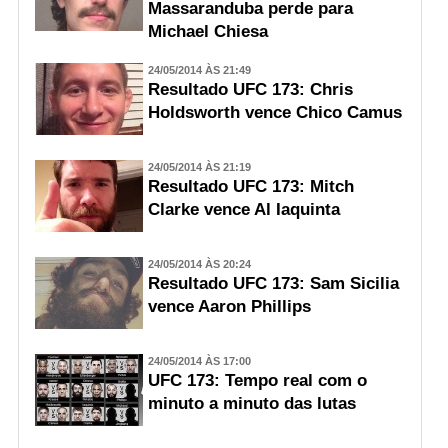
Massaranduba perde para
Michael Chiesa
24/05/2014 ÀS 21:49
Resultado UFC 173: Chris
Holdsworth vence Chico Camus
24/05/2014 ÀS 21:19
Resultado UFC 173: Mitch
Clarke vence Al Iaquinta
24/05/2014 ÀS 20:24
Resultado UFC 173: Sam Sicilia
vence Aaron Phillips
24/05/2014 ÀS 17:00
UFC 173: Tempo real com o
minuto a minuto das lutas