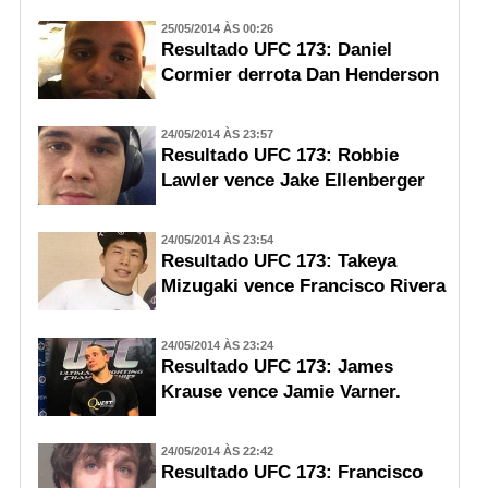
25/05/2014 ÀS 00:26
Resultado UFC 173: Daniel
Cormier derrota Dan Henderson
24/05/2014 ÀS 23:57
Resultado UFC 173: Robbie
Lawler vence Jake Ellenberger
24/05/2014 ÀS 23:54
Resultado UFC 173: Takeya
Mizugaki vence Francisco Rivera
24/05/2014 ÀS 23:24
Resultado UFC 173: James
Krause vence Jamie Varner.
24/05/2014 ÀS 22:42
Resultado UFC 173: Francisco