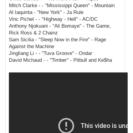
Mitch Clarke - - "Mississippi Queen" - Mountain
Al Iaquinta - "New York" - Ja Rule
Vinc Pichel - - "Highway - Hell" - AC/DC
Anthony Njokuani - "Ali Bomaye" - The Game,
Rick Ross & 2 Chainz
Sam Sicilia - "Sleep Now in the Fire" - Rage
Against the Machine
Jingliang Li - - "Tuva Groove" - Ondar
David Michaud - - "Timber" - Pitbull and Ke$ha