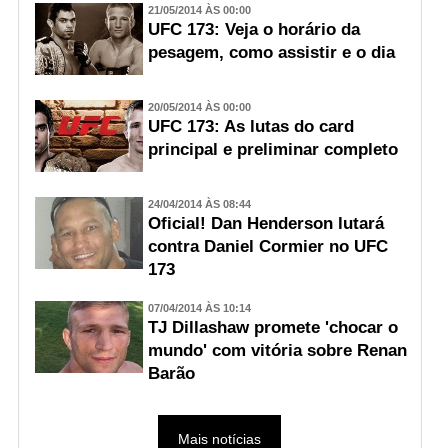
21/05/2014 ÀS 00:00
UFC 173: Veja o horário da
pesagem, como assistir e o dia
20/05/2014 ÀS 00:00
UFC 173: As lutas do card
principal e preliminar completo
24/04/2014 ÀS 08:44
Oficial! Dan Henderson lutará
contra Daniel Cormier no UFC
173
07/04/2014 ÀS 10:14
TJ Dillashaw promete 'chocar o
mundo' com vitória sobre Renan
Barão
Mais notícias