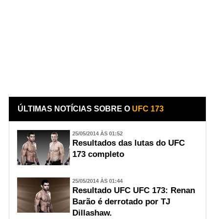
ÚLTIMAS NOTÍCIAS SOBRE O
UFC 173
25/05/2014 ÀS 01:52
Resultados das lutas do UFC
173 completo
25/05/2014 ÀS 01:44
Resultado UFC UFC 173: Renan
Barão é derrotado por TJ
Dillashaw.