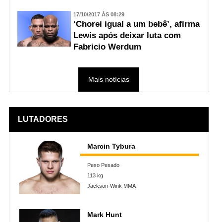
17/10/2017 ÀS 08:29
‘Chorei igual a um bebê’, afirma
Lewis após deixar luta com
Fabricio Werdum
Mais notícias
LUTADORES
Marcin Tybura
Peso Pesado
113 kg
Jackson-Wink MMA
Mark Hunt