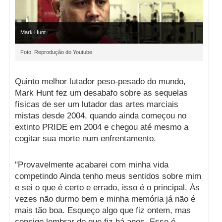
Mark Hunt
Foto: Reprodução do Youtube
Quinto melhor lutador peso-pesado do mundo,
Mark Hunt fez um desabafo sobre as sequelas
físicas de ser um lutador das artes marciais
mistas desde 2004, quando ainda começou no
extinto PRIDE em 2004 e chegou até mesmo a
cogitar sua morte num enfrentamento.
"Provavelmente acabarei com minha vida
competindo Ainda tenho meus sentidos sobre mim
e sei o que é certo e errado, isso é o principal. Às
vezes não durmo bem e minha memória já não é
mais tão boa. Esqueço algo que fiz ontem, mas
consigo lembrar do que fiz há anos. Esse é