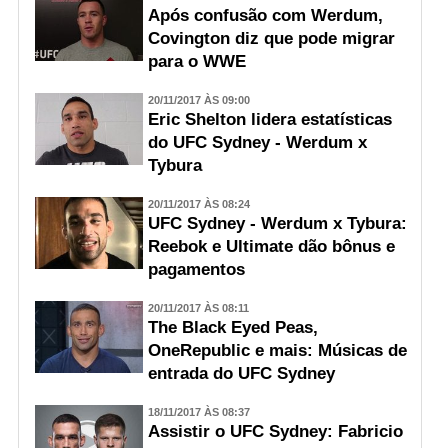
Após confusão com Werdum,
Covington diz que pode migrar
para o WWE
20/11/2017 ÀS 09:00
Eric Shelton lidera estatísticas
do UFC Sydney - Werdum x
Tybura
20/11/2017 ÀS 08:24
UFC Sydney - Werdum x Tybura:
Reebok e Ultimate dão bônus e
pagamentos
20/11/2017 ÀS 08:11
The Black Eyed Peas,
OneRepublic e mais: Músicas de
entrada do UFC Sydney
18/11/2017 ÀS 08:37
Assistir o UFC Sydney: Fabricio