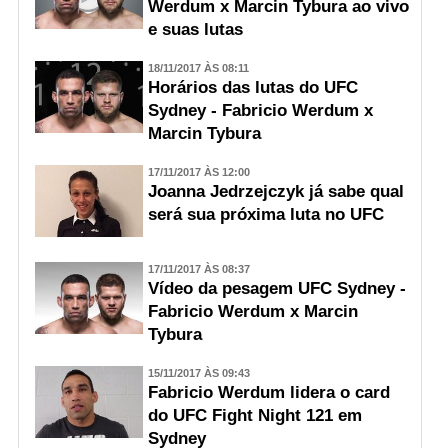
Werdum x Marcin Tybura ao vivo
e suas lutas
18/11/2017 ÀS 08:11
Horários das lutas do UFC
Sydney - Fabricio Werdum x
Marcin Tybura
17/11/2017 ÀS 12:00
Joanna Jedrzejczyk já sabe qual
será sua próxima luta no UFC
17/11/2017 ÀS 08:37
Vídeo da pesagem UFC Sydney -
Fabricio Werdum x Marcin
Tybura
15/11/2017 ÀS 09:43
Fabricio Werdum lidera o card
do UFC Fight Night 121 em
Sydney