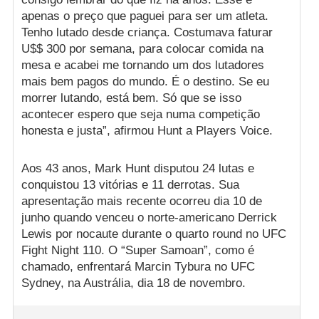
apenas o preço que paguei para ser um atleta.
Tenho lutado desde criança. Costumava faturar
U$$ 300 por semana, para colocar comida na
mesa e acabei me tornando um dos lutadores
mais bem pagos do mundo. É o destino. Se eu
morrer lutando, está bem. Só que se isso
acontecer espero que seja numa competição
honesta e justa”, afirmou Hunt a Players Voice.
Aos 43 anos, Mark Hunt disputou 24 lutas e
conquistou 13 vitórias e 11 derrotas. Sua
apresentação mais recente ocorreu dia 10 de
junho quando venceu o norte-americano Derrick
Lewis por nocaute durante o quarto round no UFC
Fight Night 110. O “Super Samoan”, como é
chamado, enfrentará Marcin Tybura no UFC
Sydney, na Austrália, dia 18 de novembro.