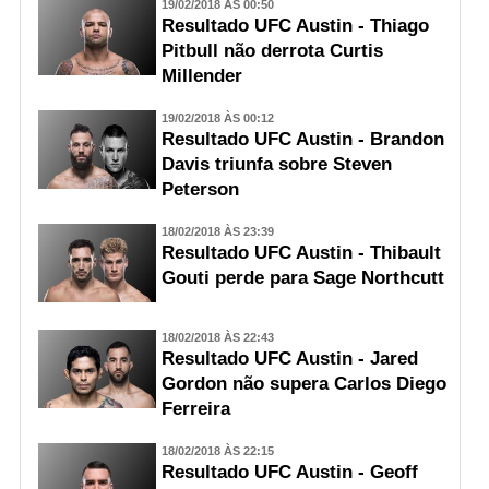
19/02/2018 ÀS 00:50
Resultado UFC Austin - Thiago
Pitbull não derrota Curtis
Millender
19/02/2018 ÀS 00:12
Resultado UFC Austin - Brandon
Davis triunfa sobre Steven
Peterson
18/02/2018 ÀS 23:39
Resultado UFC Austin - Thibault
Gouti perde para Sage Northcutt
18/02/2018 ÀS 22:43
Resultado UFC Austin - Jared
Gordon não supera Carlos Diego
Ferreira
18/02/2018 ÀS 22:15
Resultado UFC Austin - Geoff