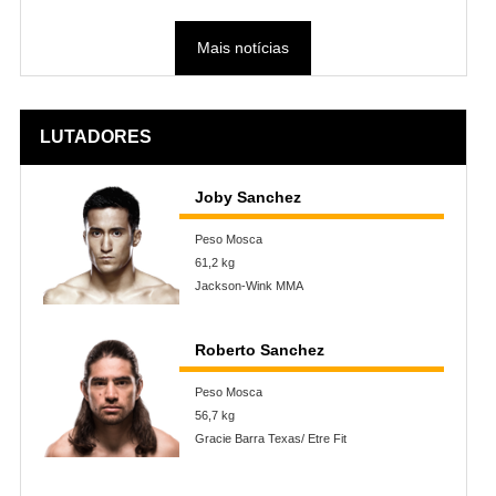
Mais notícias
LUTADORES
Joby Sanchez
Peso Mosca
61,2 kg
Jackson-Wink MMA
Roberto Sanchez
Peso Mosca
56,7 kg
Gracie Barra Texas/ Etre Fit