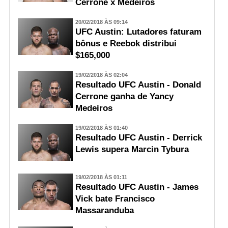
Cerrone x Medeiros
20/02/2018 ÀS 09:14
UFC Austin: Lutadores faturam
bônus e Reebok distribui
$165,000
19/02/2018 ÀS 02:04
Resultado UFC Austin - Donald
Cerrone ganha de Yancy
Medeiros
19/02/2018 ÀS 01:40
Resultado UFC Austin - Derrick
Lewis supera Marcin Tybura
19/02/2018 ÀS 01:11
Resultado UFC Austin - James
Vick bate Francisco
Massaranduba