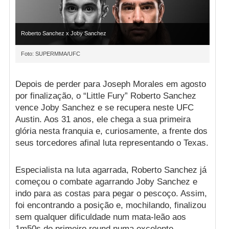
Roberto Sanchez x Joby Sanchez
Foto: SUPERMMA/UFC
Depois de perder para Joseph Morales em agosto
por finalização, o “Little Fury” Roberto Sanchez
vence Joby Sanchez e se recupera neste UFC
Austin. Aos 31 anos, ele chega a sua primeira
glória nesta franquia e, curiosamente, a frente dos
seus torcedores afinal luta representando o Texas.
Especialista na luta agarrada, Roberto Sanchez já
começou o combate agarrando Joby Sanchez e
indo para as costas para pegar o pescoço. Assim,
foi encontrando a posição e, mochilando, finalizou
sem qualquer dificuldade num mata-leão aos
1m50s do primeiro round numa excelente