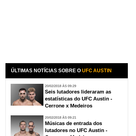
ÚLTIMAS NOTÍCIAS SOBRE O
UFC AUSTIN
20/02/2018 ÀS 09:29
Seis lutadores lideraram as
estatísticas do UFC Austin -
Cerrone x Medeiros
20/02/2018 ÀS 09:21
Músicas de entrada dos
lutadores no UFC Austin -