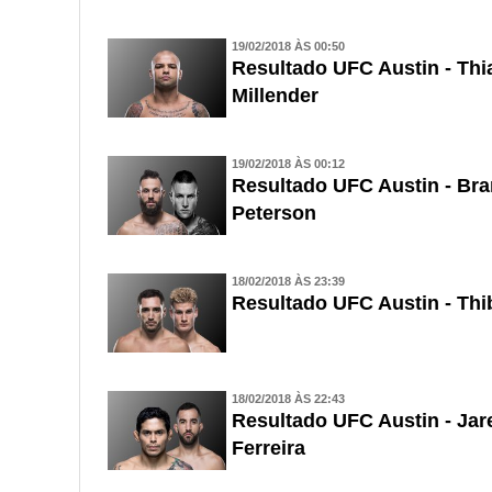
19/02/2018 ÀS 00:50
Resultado UFC Austin - Thia
Millender
19/02/2018 ÀS 00:12
Resultado UFC Austin - Bra
Peterson
18/02/2018 ÀS 23:39
Resultado UFC Austin - Thi
18/02/2018 ÀS 22:43
Resultado UFC Austin - Ja
Ferreira