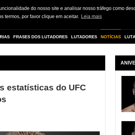
funcionalidade do nosso site e analisar nosso tráfego como des
 termos, por favor clique em aceitar.
Leia mais
RIAS
FRASES DOS LUTADORES
LUTADORES
NOTÍCIAS
LUT
ANIV
s estatísticas do UFC
os