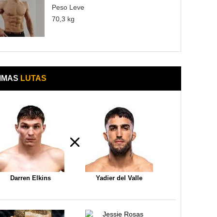
Peso Leve
70,3 kg
IMAS
LUTAS
Darren Elkins
Yadier del Valle