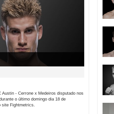
C Austin - Cerrone x Medeiros disputado nos
urante o último domingo dia 18 de
 site Fightmetrics.