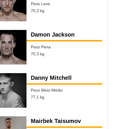
Peso Leve
70,3 kg
Damon Jackson
Peso Pena
70,3 kg
Danny Mitchell
Peso Meio-Médio
77,1 kg
Mairbek Taisumov