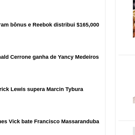
ram bônus e Reebok distribui $165,000
nald Cerrone ganha de Yancy Medeiros
rick Lewis supera Marcin Tybura
mes Vick bate Francisco Massaranduba