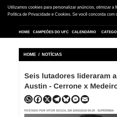
Utilizamos cookies para personalizar anúncios, otimizar a 
Política de Privacidade e Cookies. Se você concorda com os
HOME
CAMPEÕES DO UFC
CALENDÁRIO
CATEGO
HOME
/
NOTÍCIAS
Seis lutadores lideraram a
Austin - Cerrone x Medeir
POSTADO POR
VITOR SOUZA
, EM 20/02/2018 09:29 - SUPERMMA