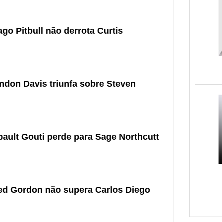
go Pitbull não derrota Curtis
ndon Davis triunfa sobre Steven
bault Gouti perde para Sage Northcutt
red Gordon não supera Carlos Diego