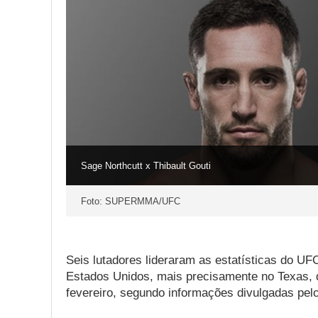
Sage Northcutt x Thibault Gouti
Foto: SUPERMMA/UFC
Seis lutadores lideraram as estatísticas do UF
Estados Unidos, mais precisamente no Texas, d
fevereiro, segundo informações divulgadas pelo