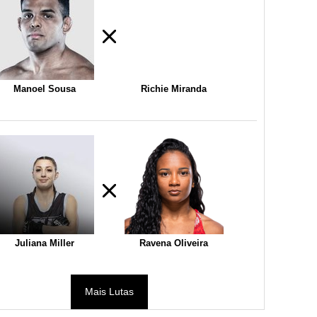
Manoel Sousa
Richie Miranda
Juliana Miller
Ravena Oliveira
Mais Lutas