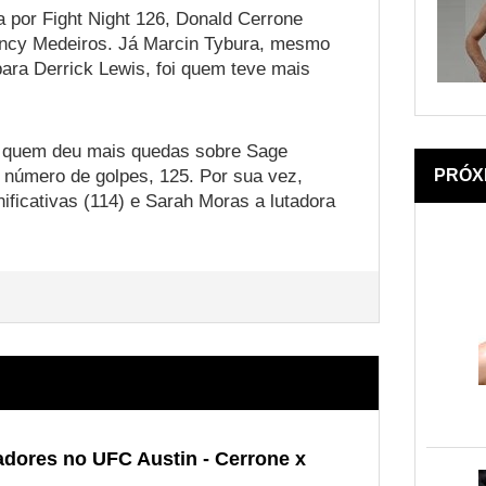
 por Fight Night 126, Donald Cerrone
ancy Medeiros. Já Marcin Tybura, mesmo
para Derrick Lewis, foi quem teve mais
ta quem deu mais quedas sobre Sage
r número de golpes, 125. Por sua vez,
PRÓX
ficativas (114) e Sarah Moras a lutadora
adores no UFC Austin - Cerrone x