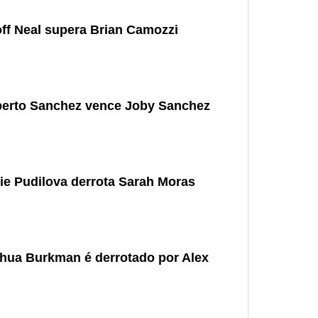
ff Neal supera Brian Camozzi
berto Sanchez vence Joby Sanchez
ie Pudilova derrota Sarah Moras
shua Burkman é derrotado por Alex