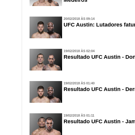
20/02/2018 ÀS 09:14
UFC Austin: Lutadores fatu
19/02/2018 ÀS 02:04
Resultado UFC Austin - Do
19/02/2018 ÀS 01:40
Resultado UFC Austin - Der
19/02/2018 ÀS 01:11
Resultado UFC Austin - Ja