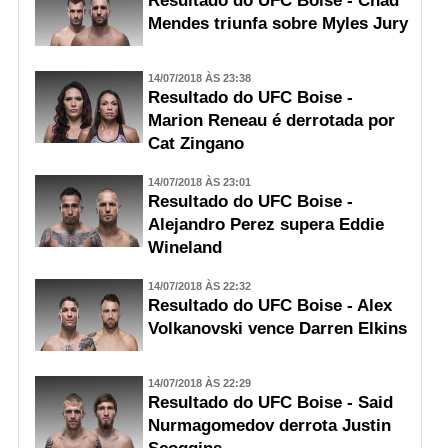
Resultado do UFC Boise - Chad
Mendes triunfa sobre Myles Jury
14/07/2018 ÀS 23:38
Resultado do UFC Boise -
Marion Reneau é derrotada por
Cat Zingano
14/07/2018 ÀS 23:01
Resultado do UFC Boise -
Alejandro Perez supera Eddie
Wineland
14/07/2018 ÀS 22:32
Resultado do UFC Boise - Alex
Volkanovski vence Darren Elkins
14/07/2018 ÀS 22:29
Resultado do UFC Boise - Said
Nurmagomedov derrota Justin