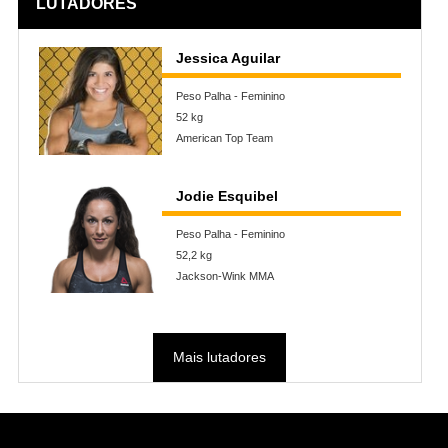
LUTADORES
Jessica Aguilar
Peso Palha - Feminino
52 kg
American Top Team
Jodie Esquibel
Peso Palha - Feminino
52,2 kg
Jackson-Wink MMA
Mais lutadores