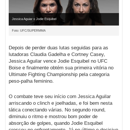
Jessica Aguiar x Jodie Esquibel
Foto: UFC/SUPERMMA
Depois de perder duas lutas seguidas para as
lutadoras Claudia Gadelha e Cortney Casey,
Jessica Aguilar vence Jodie Esquibel no UFC
Boise e finalmente obtém sua primeira vitória no
Ultimate Fighting Championship pela categoria
peso-palha feminino.
O combate teve seu início com Jessica Aguilar
arriscando o clinch e joelhadas, e foi bem nesta
tática conectando várias. No segundo round,
diminuiu o ritmo e mostrou bom poder de
absorção de golpes, quando Jodie Esquibel
cresceu no enfrentamento. Já no último e decisivo