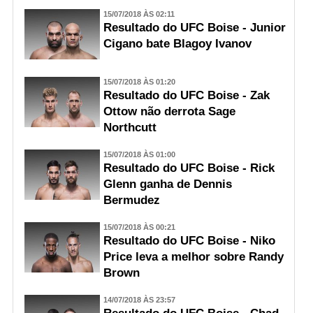
15/07/2018 ÀS 02:11
Resultado do UFC Boise - Junior
Cigano bate Blagoy Ivanov
15/07/2018 ÀS 01:20
Resultado do UFC Boise - Zak
Ottow não derrota Sage
Northcutt
15/07/2018 ÀS 01:00
Resultado do UFC Boise - Rick
Glenn ganha de Dennis
Bermudez
15/07/2018 ÀS 00:21
Resultado do UFC Boise - Niko
Price leva a melhor sobre Randy
Brown
14/07/2018 ÀS 23:57