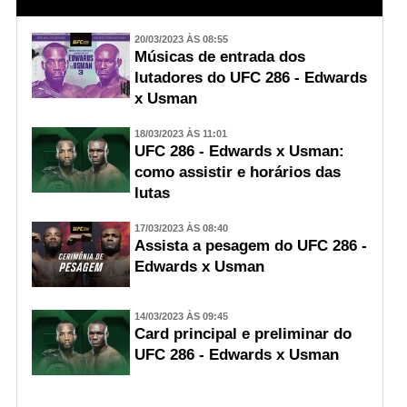
20/03/2023 ÀS 08:55
Músicas de entrada dos
lutadores do UFC 286 - Edwards
x Usman
18/03/2023 ÀS 11:01
UFC 286 - Edwards x Usman:
como assistir e horários das
lutas
17/03/2023 ÀS 08:40
Assista a pesagem do UFC 286 -
Edwards x Usman
14/03/2023 ÀS 09:45
Card principal e preliminar do
UFC 286 - Edwards x Usman