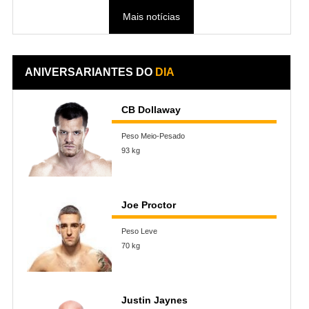
Mais notícias
ANIVERSARIANTES DO
DIA
CB Dollaway
Peso Meio-Pesado
93 kg
Joe Proctor
Peso Leve
70 kg
Justin Jaynes