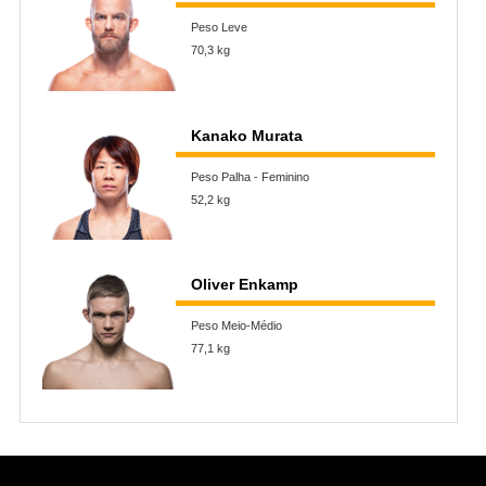
Peso Leve
70,3 kg
Kanako Murata
Peso Palha - Feminino
52,2 kg
Oliver Enkamp
Peso Meio-Médio
77,1 kg