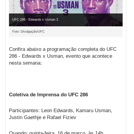
UFC 286 - Edwards x Usman 3
Foto: Divulgação/UFC
Confira abaixo a programação completa do UFC
286 - Edwards x Usman, evento que acontece
nesta semana:
Coletiva de Imprensa do UFC 286
Participantes: Leon Edwards, Kamaru Usman,
Justin Gaethje e Rafael Fiziev
Quando: quinta-feira, 16 de março, às 14h