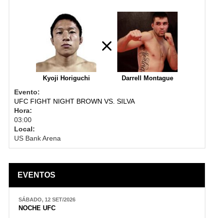
Kyoji Horiguchi
Darrell Montague
Evento:
UFC FIGHT NIGHT BROWN VS. SILVA
Hora:
03:00
Local:
US Bank Arena
EVENTOS
SÁBADO, 12 SET/2026
NOCHE UFC