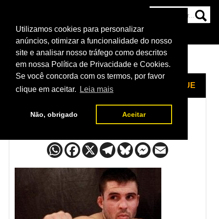
Utilizamos cookies para personalizar
HOME
CATEGORIAS
NOTÍCIAS
MAIS
anúncios, otimizar a funcionalidade do nosso
site e analisar nosso tráfego como descritos
em nossa Política de Privacidade e Cookies.
Se você concorda com os termos, por favor
HOME
/
LUTADORES
/
DARRELL MONTAGUE
clique em aceitar.
Leia mais
Não, obrigado
Aceitar
Darrell Montague