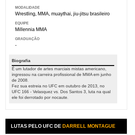
MODALIDADE
Wrestling, MMA, muaythai, jiu-jitsu brasileiro
EQUIPE
Millennia MMA
GRADUAÇÃO
-
Biografia
É um lutador de artes marciais mistas americano,
ingressou na carreira profissional de MMA em junho
de 2008.
Fez sua estreia no UFC em outubro de 2013, no
UFC 166 - Velasquez vs. Dos Santos 3, luta na qual
ele foi derrotado por nocaute.
LUTAS PELO UFC DE
DARRELL MONTAGUE