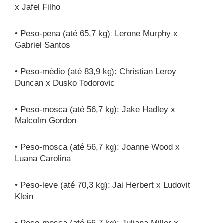
x Jafel Filho
• Peso-pena (até 65,7 kg): Lerone Murphy x
Gabriel Santos
• Peso-médio (até 83,9 kg): Christian Leroy
Duncan x Dusko Todorovic
• Peso-mosca (até 56,7 kg): Jake Hadley x
Malcolm Gordon
• Peso-mosca (até 56,7 kg): Joanne Wood x
Luana Carolina
• Peso-leve (até 70,3 kg): Jai Herbert x Ludovit
Klein
• Peso-mosca (até 56,7 kg): Juliana Miller x