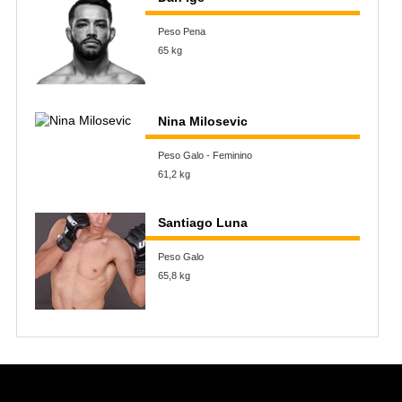
Peso Pena
65 kg
Nina Milosevic
Peso Galo - Feminino
61,2 kg
Santiago Luna
Peso Galo
65,8 kg