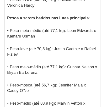
Veronica Hardy
Pesos a serem batidos nas lutas principais
:
• Peso-meio-médio (até 77,1 kg): Leon Edwards x
Kamaru Usman
• Peso-leve (até 70,3 kg): Justin Gaethje x Rafael
Fiziev
• Peso meio-médio (até 77,1 kg): Gunnar Nelson x
Bryan Barberena
• Peso-mosca (até 56,7 kg): Jennifer Maia x
Casey O'Neill
• Peso-médio (até 83,9 kg): Marvin Vettori x