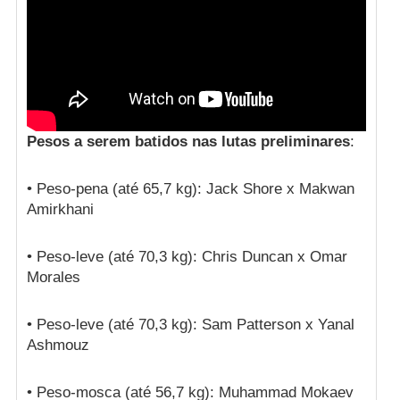
Pesos a serem batidos nas lutas preliminares
:
• Peso-pena (até 65,7 kg): Jack Shore x Makwan
Amirkhani
• Peso-leve (até 70,3 kg): Chris Duncan x Omar
Morales
• Peso-leve (até 70,3 kg): Sam Patterson x Yanal
Ashmouz
• Peso-mosca (até 56,7 kg): Muhammad Mokaev