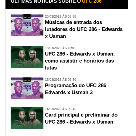
ÚLTIMAS NOTÍCIAS SOBRE O
UFC 286
20/03/2023 ÀS 08:55
Músicas de entrada dos
lutadores do UFC 286 - Edwards
x Usman
18/03/2023 ÀS 11:01
UFC 286 - Edwards x Usman:
como assistir e horários das
lutas
15/03/2023 ÀS 09:50
Programação do UFC 286 -
Edwards x Usman 3
14/03/2023 ÀS 09:45
Card principal e preliminar do
UFC 286 - Edwards x Usman