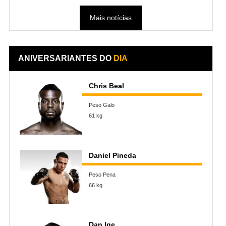
Mais notícias
ANIVERSARIANTES DO
DIA
Chris Beal
Peso Galo
61 kg
Daniel Pineda
Peso Pena
66 kg
Dan Ige