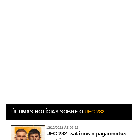
ÚLTIMAS NOTÍCIAS SOBRE O
UFC 282
12/12/2022 ÀS 09:12
UFC 282: salários e pagamentos