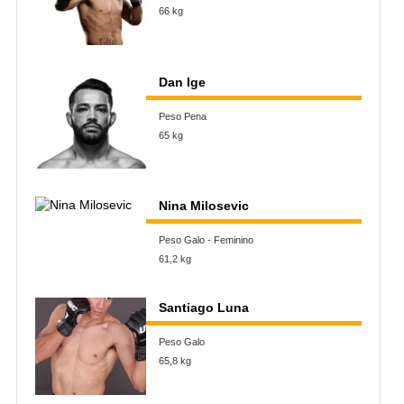
66 kg
Dan Ige
Peso Pena
65 kg
Nina Milosevic
Peso Galo - Feminino
61,2 kg
Santiago Luna
Peso Galo
65,8 kg