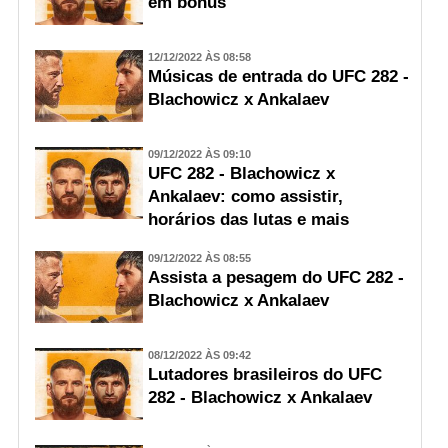
em bônus
12/12/2022 ÀS 08:58
Músicas de entrada do UFC 282 -
Blachowicz x Ankalaev
09/12/2022 ÀS 09:10
UFC 282 - Blachowicz x
Ankalaev: como assistir,
horários das lutas e mais
09/12/2022 ÀS 08:55
Assista a pesagem do UFC 282 -
Blachowicz x Ankalaev
08/12/2022 ÀS 09:42
Lutadores brasileiros do UFC
282 - Blachowicz x Ankalaev