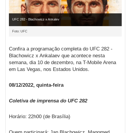
UFC 282 - Blachowicz x Ankalev
Foto: UFC
Confira a programação completa do UFC 282 -
Blachowicz x Ankalaev que acontece nesta
semana, dia 10 de dezembro, na T-Mobile Arena
em Las Vegas, nos Estados Unidos.
08/12/2022, quinta-feira
Coletiva de imprensa do UFC 282
Horário: 22h00 (de Brasília)
Quem participará: Jan Blachowicz, Magomed