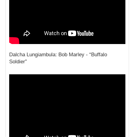
Dalcha Lungiambula: Bob Marley - “Buffalo
Soldier”