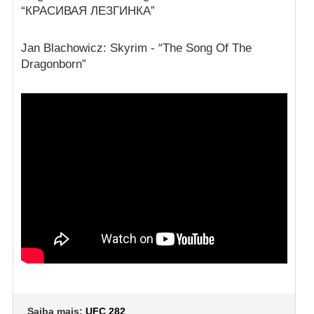
“КРАСИВАЯ ЛЕЗГИНКА”
Jan Blachowicz: Skyrim - “The Song Of The
Dragonborn”
Saiba mais:
UFC 282