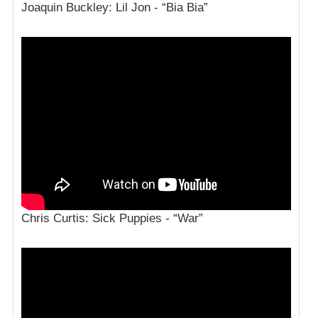
Joaquin Buckley: Lil Jon - “Bia Bia”
Chris Curtis: Sick Puppies - “War”