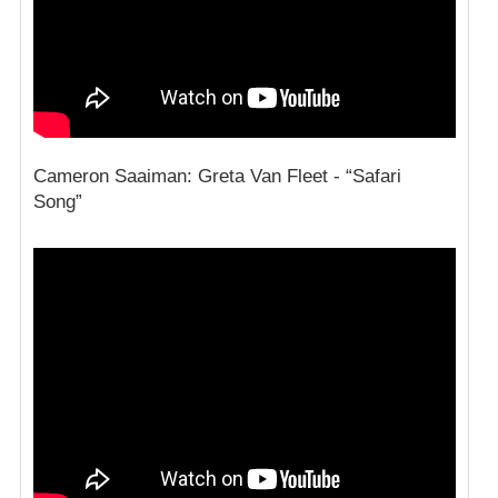
Cameron Saaiman: Greta Van Fleet - “Safari
Song”