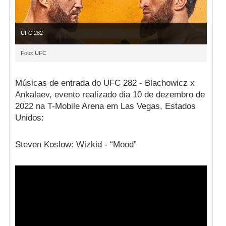
UFC 282
Foto: UFC
Músicas de entrada do UFC 282 - Blachowicz x
Ankalaev, evento realizado dia 10 de dezembro de
2022 na T-Mobile Arena em Las Vegas, Estados
Unidos:
Steven Koslow: Wizkid - “Mood”