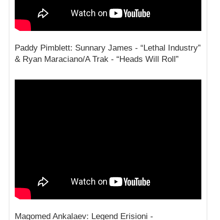
Paddy Pimblett: Sunnary James - “Lethal Industry”
& Ryan Maraciano/A Trak - “Heads Will Roll”
Magomed Ankalaev: Legend Erisioni -