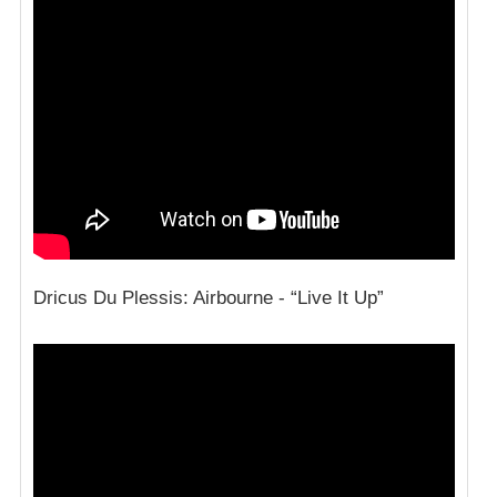
Dricus Du Plessis: Airbourne - “Live It Up”