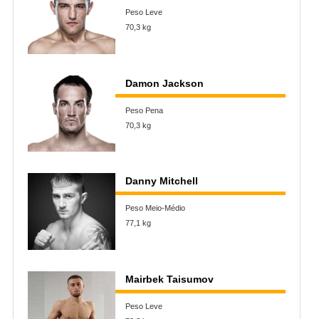
Peso Leve
70,3 kg
Damon Jackson
Peso Pena
70,3 kg
Danny Mitchell
Peso Meio-Médio
77,1 kg
Mairbek Taisumov
Peso Leve