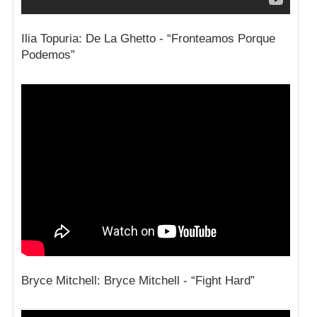
Ilia Topuria: De La Ghetto - “Fronteamos Porque
Podemos”
Bryce Mitchell: Bryce Mitchell - “Fight Hard”