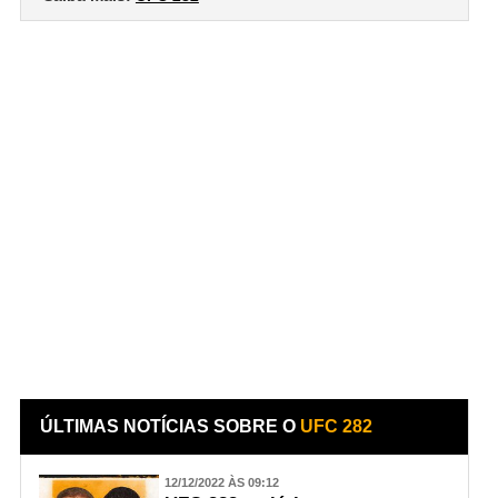
ÚLTIMAS NOTÍCIAS SOBRE O
UFC 282
12/12/2022 ÀS 09:12