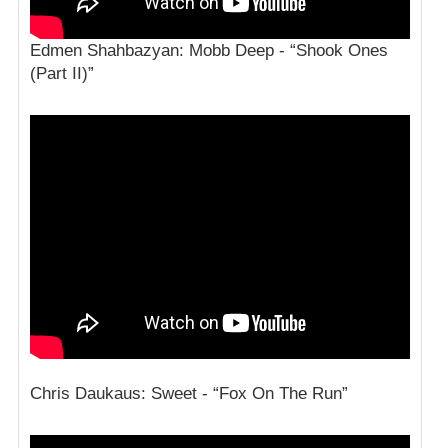
Edmen Shahbazyan: Mobb Deep - “Shook Ones
(Part II)”
Chris Daukaus: Sweet - “Fox On The Run”