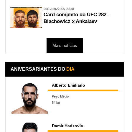
06/12/2022 ÀS 09:38
Card completo do UFC 282 -
Blachowicz x Ankalaev
Mais notícias
ANIVERSARIANTES DO
DIA
Alberto Emiliano
Peso Médio
84 kg
Damir Hadzovic