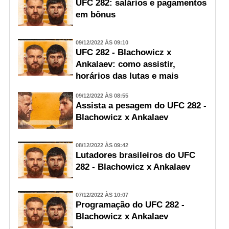
UFC 282: salários e pagamentos
em bônus
09/12/2022 ÀS 09:10
UFC 282 - Blachowicz x
Ankalaev: como assistir,
horários das lutas e mais
09/12/2022 ÀS 08:55
Assista a pesagem do UFC 282 -
Blachowicz x Ankalaev
08/12/2022 ÀS 09:42
Lutadores brasileiros do UFC
282 - Blachowicz x Ankalaev
07/12/2022 ÀS 10:07
Programação do UFC 282 -
Blachowicz x Ankalaev