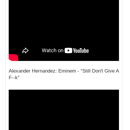
Alexander Hernandez: Eminem - “Still Don't Give A
F--k”