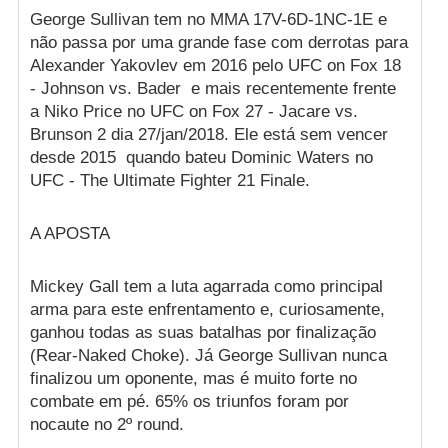
George Sullivan tem no MMA 17V-6D-1NC-1E e
não passa por uma grande fase com derrotas para
Alexander Yakovlev em 2016 pelo UFC on Fox 18
- Johnson vs. Bader e mais recentemente frente
a Niko Price no UFC on Fox 27 - Jacare vs.
Brunson 2 dia 27/jan/2018. Ele está sem vencer
desde 2015 quando bateu Dominic Waters no
UFC - The Ultimate Fighter 21 Finale.
A APOSTA
Mickey Gall tem a luta agarrada como principal
arma para este enfrentamento e, curiosamente,
ganhou todas as suas batalhas por finalização
(Rear-Naked Choke). Já George Sullivan nunca
finalizou um oponente, mas é muito forte no
combate em pé. 65% os triunfos foram por
nocaute no 2º round.