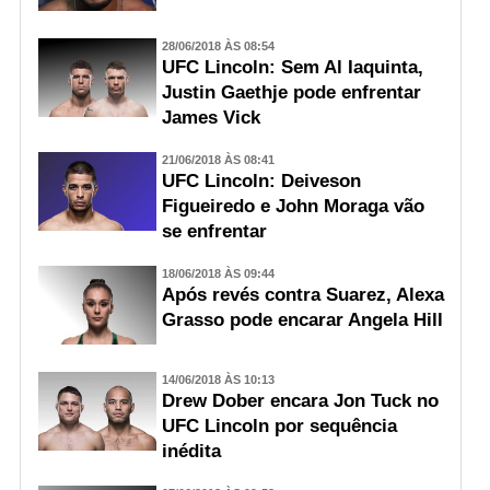
28/06/2018 ÀS 08:54
UFC Lincoln: Sem Al Iaquinta,
Justin Gaethje pode enfrentar
James Vick
21/06/2018 ÀS 08:41
UFC Lincoln: Deiveson
Figueiredo e John Moraga vão
se enfrentar
18/06/2018 ÀS 09:44
Após revés contra Suarez, Alexa
Grasso pode encarar Angela Hill
14/06/2018 ÀS 10:13
Drew Dober encara Jon Tuck no
UFC Lincoln por sequência
inédita