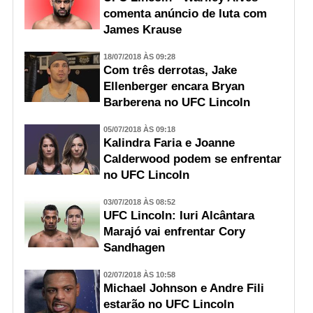
comenta anúncio de luta com
James Krause
18/07/2018 ÀS 09:28
Com três derrotas, Jake
Ellenberger encara Bryan
Barberena no UFC Lincoln
05/07/2018 ÀS 09:18
Kalindra Faria e Joanne
Calderwood podem se enfrentar
no UFC Lincoln
03/07/2018 ÀS 08:52
UFC Lincoln: Iuri Alcântara
Marajó vai enfrentar Cory
Sandhagen
02/07/2018 ÀS 10:58
Michael Johnson e Andre Fili
estarão no UFC Lincoln