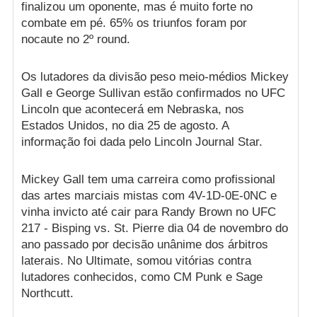
finalizou um oponente, mas é muito forte no
combate em pé. 65% os triunfos foram por
nocaute no 2º round.
Os lutadores da divisão peso meio-médios Mickey
Gall e George Sullivan estão confirmados no UFC
Lincoln que acontecerá em Nebraska, nos
Estados Unidos, no dia 25 de agosto. A
informação foi dada pelo Lincoln Journal Star.
Mickey Gall tem uma carreira como profissional
das artes marciais mistas com 4V-1D-0E-0NC e
vinha invicto até cair para Randy Brown no UFC
217 - Bisping vs. St. Pierre dia 04 de novembro do
ano passado por decisão unânime dos árbitros
laterais. No Ultimate, somou vitórias contra
lutadores conhecidos, como CM Punk e Sage
Northcutt.