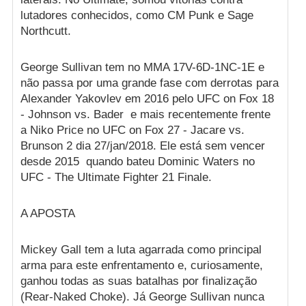
lutadores conhecidos, como CM Punk e Sage
Northcutt.
George Sullivan tem no MMA 17V-6D-1NC-1E e
não passa por uma grande fase com derrotas para
Alexander Yakovlev em 2016 pelo UFC on Fox 18
- Johnson vs. Bader e mais recentemente frente
a Niko Price no UFC on Fox 27 - Jacare vs.
Brunson 2 dia 27/jan/2018. Ele está sem vencer
desde 2015 quando bateu Dominic Waters no
UFC - The Ultimate Fighter 21 Finale.
A APOSTA
Mickey Gall tem a luta agarrada como principal
arma para este enfrentamento e, curiosamente,
ganhou todas as suas batalhas por finalização
(Rear-Naked Choke). Já George Sullivan nunca