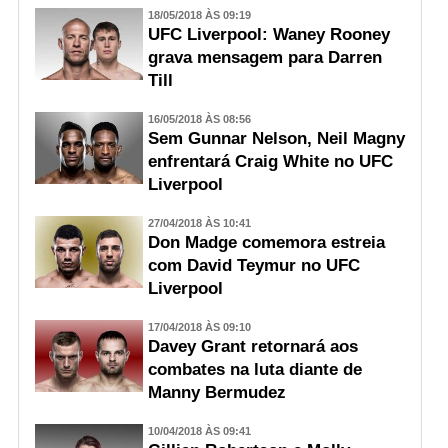
18/05/2018 ÀS 09:19
UFC Liverpool: Waney Rooney
grava mensagem para Darren
Till
16/05/2018 ÀS 08:56
Sem Gunnar Nelson, Neil Magny
enfrentará Craig White no UFC
Liverpool
27/04/2018 ÀS 10:41
Don Madge comemora estreia
com David Teymur no UFC
Liverpool
17/04/2018 ÀS 09:10
Davey Grant retornará aos
combates na luta diante de
Manny Bermudez
10/04/2018 ÀS 09:41