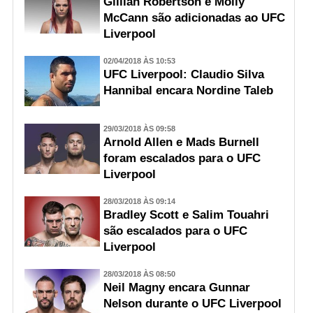
Gillian Robertson e Molly
McCann são adicionadas ao UFC
Liverpool
02/04/2018 ÀS 10:53
UFC Liverpool: Claudio Silva
Hannibal encara Nordine Taleb
29/03/2018 ÀS 09:58
Arnold Allen e Mads Burnell
foram escalados para o UFC
Liverpool
28/03/2018 ÀS 09:14
Bradley Scott e Salim Touahri
são escalados para o UFC
Liverpool
28/03/2018 ÀS 08:50
Neil Magny encara Gunnar
Nelson durante o UFC Liverpool