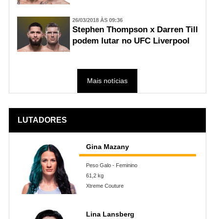
26/03/2018 ÀS 09:36
Stephen Thompson x Darren Till
podem lutar no UFC Liverpool
Mais notícias
LUTADORES
Gina Mazany
Peso Galo - Feminino
61,2 kg
Xtreme Couture
Lina Lansberg