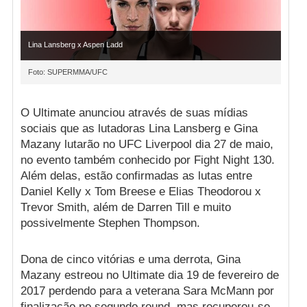
Lina Lansberg x Aspen Ladd
Foto: SUPERMMA/UFC
O Ultimate anunciou através de suas mídias
sociais que as lutadoras Lina Lansberg e Gina
Mazany lutarão no UFC Liverpool dia 27 de maio,
no evento também conhecido por Fight Night 130.
Além delas, estão confirmadas as lutas entre
Daniel Kelly x Tom Breese e Elias Theodorou x
Trevor Smith, além de Darren Till e muito
possivelmente Stephen Thompson.
Dona de cinco vitórias e uma derrota, Gina
Mazany estreou no Ultimate dia 19 de fevereiro de
2017 perdendo para a veterana Sara McMann por
finalização no segundo round, mas recuperou-se