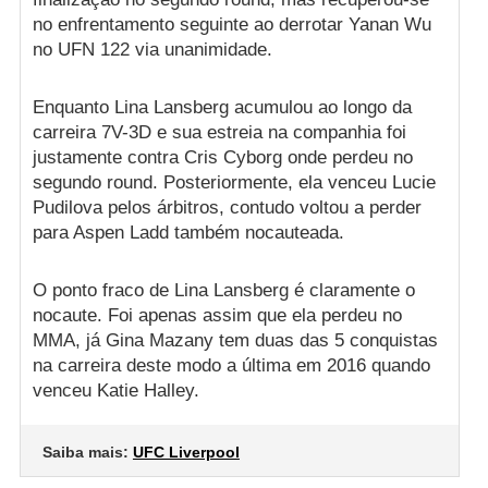
no enfrentamento seguinte ao derrotar Yanan Wu
no UFN 122 via unanimidade.
Enquanto Lina Lansberg acumulou ao longo da
carreira 7V-3D e sua estreia na companhia foi
justamente contra Cris Cyborg onde perdeu no
segundo round. Posteriormente, ela venceu Lucie
Pudilova pelos árbitros, contudo voltou a perder
para Aspen Ladd também nocauteada.
O ponto fraco de Lina Lansberg é claramente o
nocaute. Foi apenas assim que ela perdeu no
MMA, já Gina Mazany tem duas das 5 conquistas
na carreira deste modo a última em 2016 quando
venceu Katie Halley.
Saiba mais:
UFC Liverpool