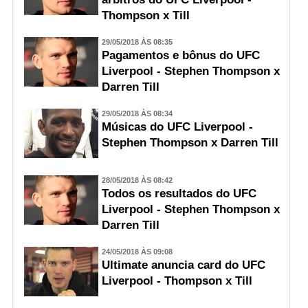
Thompson x Till
29/05/2018 ÀS 08:35
Pagamentos e bônus do UFC
Liverpool - Stephen Thompson x
Darren Till
29/05/2018 ÀS 08:34
Músicas do UFC Liverpool -
Stephen Thompson x Darren Till
28/05/2018 ÀS 08:42
Todos os resultados do UFC
Liverpool - Stephen Thompson x
Darren Till
24/05/2018 ÀS 09:08
Ultimate anuncia card do UFC
Liverpool - Thompson x Till