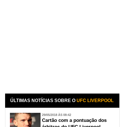
ÚLTIMAS NOTÍCIAS SOBRE O
UFC LIVERPOOL
29/05/2018 ÀS 08:42
Cartão com a pontuação dos
árbitros do UFC Liverpool -