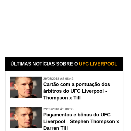
ÚLTIMAS NOTÍCIAS SOBRE O
UFC LIVERPOOL
29/05/2018 ÀS 08:42
Cartão com a pontuação dos
árbitros do UFC Liverpool -
Thompson x Till
29/05/2018 ÀS 08:35
Pagamentos e bônus do UFC
Liverpool - Stephen Thompson x
Darren Till