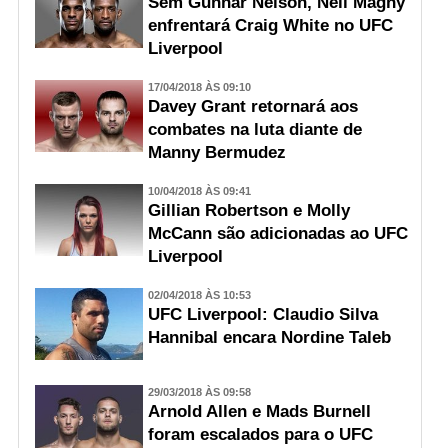
Sem Gunnar Nelson, Neil Magny
enfrentará Craig White no UFC
Liverpool
17/04/2018 ÀS 09:10
Davey Grant retornará aos
combates na luta diante de
Manny Bermudez
10/04/2018 ÀS 09:41
Gillian Robertson e Molly
McCann são adicionadas ao UFC
Liverpool
02/04/2018 ÀS 10:53
UFC Liverpool: Claudio Silva
Hannibal encara Nordine Taleb
29/03/2018 ÀS 09:58
Arnold Allen e Mads Burnell
foram escalados para o UFC