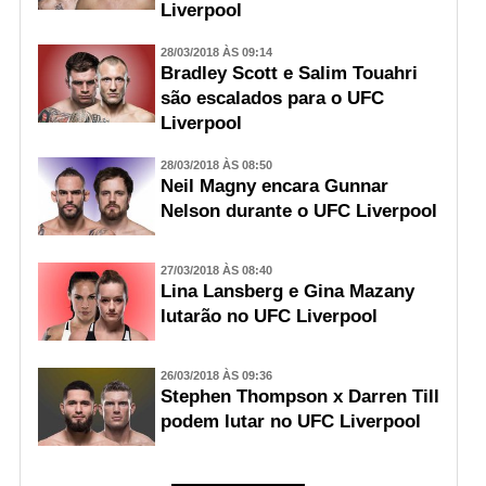
Liverpool
28/03/2018 ÀS 09:14
Bradley Scott e Salim Touahri
são escalados para o UFC
Liverpool
28/03/2018 ÀS 08:50
Neil Magny encara Gunnar
Nelson durante o UFC Liverpool
27/03/2018 ÀS 08:40
Lina Lansberg e Gina Mazany
lutarão no UFC Liverpool
26/03/2018 ÀS 09:36
Stephen Thompson x Darren Till
podem lutar no UFC Liverpool