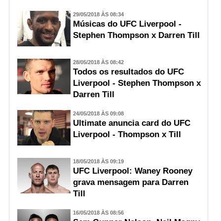
29/05/2018 ÀS 08:34
Músicas do UFC Liverpool -
Stephen Thompson x Darren Till
28/05/2018 ÀS 08:42
Todos os resultados do UFC
Liverpool - Stephen Thompson x
Darren Till
24/05/2018 ÀS 09:08
Ultimate anuncia card do UFC
Liverpool - Thompson x Till
18/05/2018 ÀS 09:19
UFC Liverpool: Waney Rooney
grava mensagem para Darren
Till
16/05/2018 ÀS 08:56