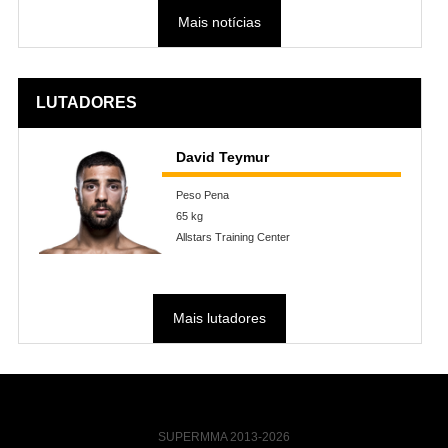
Mais notícias
LUTADORES
David Teymur
Peso Pena
65 kg
Allstars Training Center
Mais lutadores
SUPERMMA 2013-2026