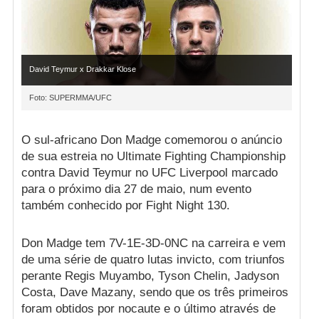
David Teymur x Drakkar Klose
Foto: SUPERMMA/UFC
O sul-africano Don Madge comemorou o anúncio
de sua estreia no Ultimate Fighting Championship
contra David Teymur no UFC Liverpool marcado
para o próximo dia 27 de maio, num evento
também conhecido por Fight Night 130.
Don Madge tem 7V-1E-3D-0NC na carreira e vem
de uma série de quatro lutas invicto, com triunfos
perante Regis Muyambo, Tyson Chelin, Jadyson
Costa, Dave Mazany, sendo que os três primeiros
foram obtidos por nocaute e o último através de