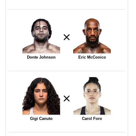
Donte Johnson
Eric McConico
Gigi Canuto
Carol Foro