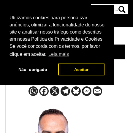
Utilizamos cookies para personalizar
HOME
CATEGORIAS
NOTÍCIAS
MAIS
anúncios, otimizar a funcionalidade do nosso
site e analisar nosso tráfego como descritos
em nossa Política de Privacidade e Cookies.
Se você concorda com os termos, por favor
HOME
/
LUTADORES
/
YOHANN LAINESSE
clique em aceitar.
Leia mais
Não, obrigado
Aceitar
Yohann Lainesse