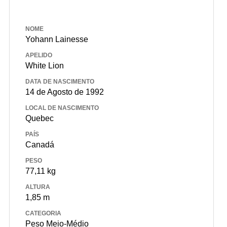
NOME
Yohann Lainesse
APELIDO
White Lion
DATA DE NASCIMENTO
14 de Agosto de 1992
LOCAL DE NASCIMENTO
Quebec
PAÍS
Canadá
PESO
77,11 kg
ALTURA
1,85 m
CATEGORIA
Peso Meio-Médio