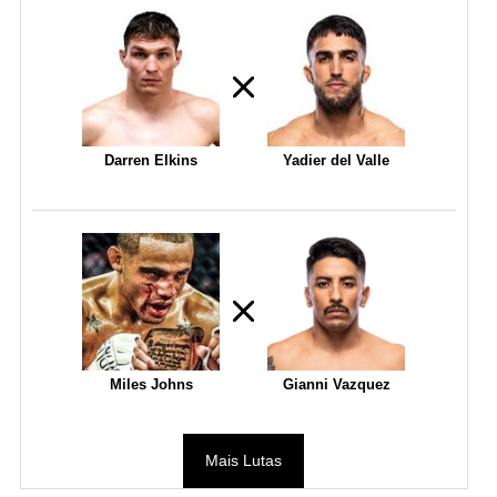
Darren Elkins
Yadier del Valle
Miles Johns
Gianni Vazquez
Mais Lutas