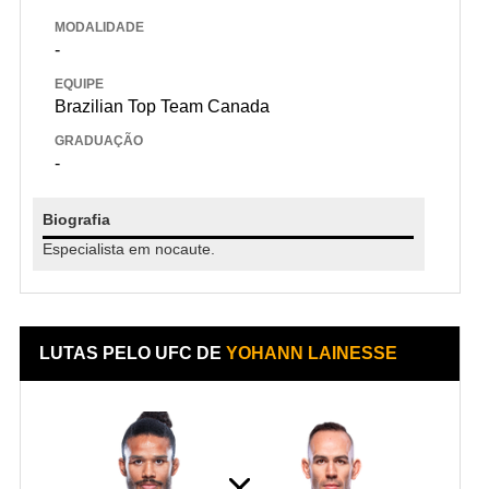
MODALIDADE
-
EQUIPE
Brazilian Top Team Canada
GRADUAÇÃO
-
Biografia
Especialista em nocaute.
LUTAS PELO UFC DE
YOHANN LAINESSE