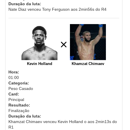
Duração da luta:
Nate Diaz venceu Tony Ferguson aos 2min56s do R4
Kevin Holland
Khamzat Chimaev
Hora:
01:00
Categoria:
Peso Casado
Card:
Principal
Resultado:
Finalização
Duração da luta:
Khamzat Chimaev venceu Kevin Holland o aos 2min13s do
R1