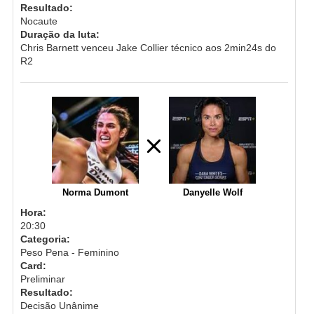
Resultado:
Nocaute
Duração da luta:
Chris Barnett venceu Jake Collier técnico aos 2min24s do
R2
Norma Dumont
Danyelle Wolf
Hora:
20:30
Categoria:
Peso Pena - Feminino
Card:
Preliminar
Resultado:
Decisão Unânime