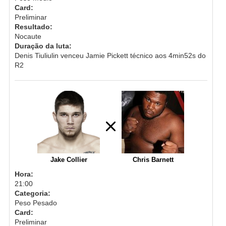
Card:
Preliminar
Resultado:
Nocaute
Duração da luta:
Denis Tiuliulin venceu Jamie Pickett técnico aos 4min52s do
R2
Jake Collier
Chris Barnett
Hora:
21:00
Categoria:
Peso Pesado
Card:
Preliminar