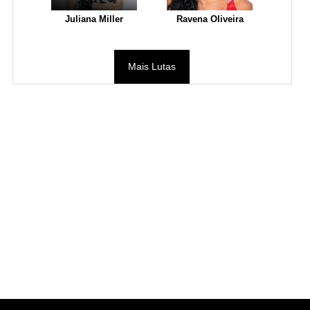
Juliana Miller
Ravena Oliveira
Mais Lutas