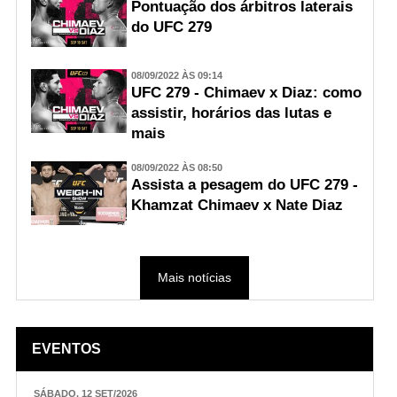
Pontuação dos árbitros laterais
do UFC 279
08/09/2022 ÀS 09:14
UFC 279 - Chimaev x Diaz: como
assistir, horários das lutas e
mais
08/09/2022 ÀS 08:50
Assista a pesagem do UFC 279 -
Khamzat Chimaev x Nate Diaz
Mais notícias
EVENTOS
SÁBADO, 12 SET/2026