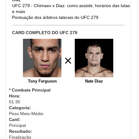
UFC 279 - Chimaev x Diaz: como assistir, horários das lutas
e mais
Pontuação dos árbitros laterais do UFC 279
CARD COMPLETO DO UFC 279
Tony Ferguson
Nate Diaz
* Combate Principal
Hora:
01:30
Categoria:
Peso Meio-Médio
Card:
Principal
Resultado:
Finalização