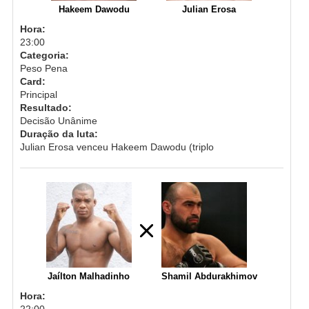
Hakeem Dawodu
Julian Erosa
Hora:
23:00
Categoria:
Peso Pena
Card:
Principal
Resultado:
Decisão Unânime
Duração da luta:
Julian Erosa venceu Hakeem Dawodu (triplo
Jaílton Malhadinho
Shamil Abdurakhimov
Hora:
22:00