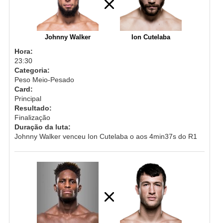
Johnny Walker
Ion Cutelaba
Hora:
23:30
Categoria:
Peso Meio-Pesado
Card:
Principal
Resultado:
Finalização
Duração da luta:
Johnny Walker venceu Ion Cutelaba o aos 4min37s do R1