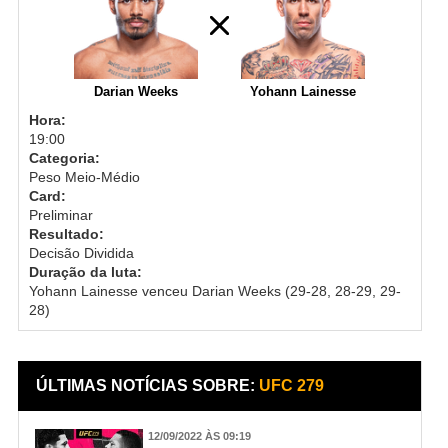
Darian Weeks
Yohann Lainesse
Hora:
19:00
Categoria:
Peso Meio-Médio
Card:
Preliminar
Resultado:
Decisão Dividida
Duração da luta:
Yohann Lainesse venceu Darian Weeks (29-28, 28-29, 29-
28)
ÚLTIMAS NOTÍCIAS SOBRE:
UFC 279
12/09/2022 ÀS 09:19