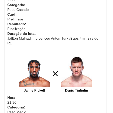
Categoria:
Peso Casado
Card:
Preliminar
Resultado:
Finalização
Duração da luta:
Jaílton Malhadinho venceu Anton Turkalj aos 4min27s do
R1
Jamie Pickett
Denis Tiuliulin
Hora:
21:30
Categoria:
Peso Médio