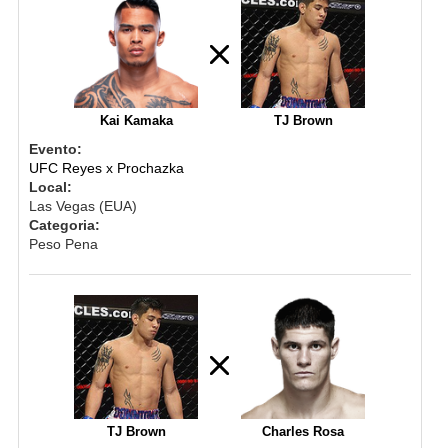
Kai Kamaka
TJ Brown
Evento:
UFC Reyes x Prochazka
Local:
Las Vegas (EUA)
Categoria:
Peso Pena
TJ Brown
Charles Rosa