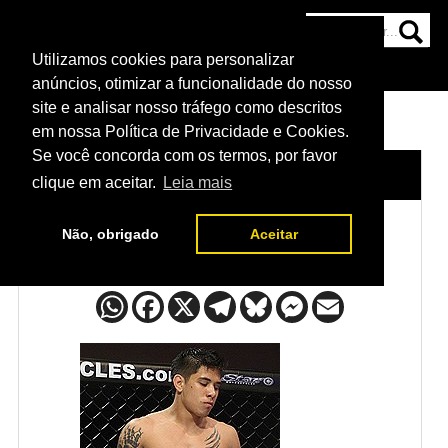
Utilizamos cookies para personalizar
HOME
CATEGORIAS
NOTÍCIAS
MAIS
anúncios, otimizar a funcionalidade do nosso
site e analisar nosso tráfego como descritos
em nossa Política de Privacidade e Cookies.
Se você concorda com os termos, por favor
HOME
/
LUTADORES
/
TJ BROWN
clique em aceitar.
Leia mais
Não, obrigado
Aceitar
TJ Brown