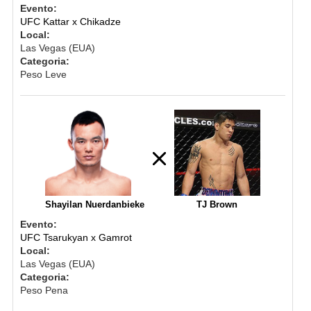
Evento:
UFC Kattar x Chikadze
Local:
Las Vegas (EUA)
Categoria:
Peso Leve
Shayilan Nuerdanbieke
TJ Brown
Evento:
UFC Tsarukyan x Gamrot
Local:
Las Vegas (EUA)
Categoria:
Peso Pena