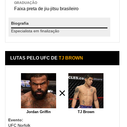
GRADUAÇÃO
Faixa preta de jiu-jitsu brasileiro
Biografia
Especialista em finalização
LUTAS PELO UFC DE
TJ BROWN
Jordan Griffin
TJ Brown
Evento:
UFC Norfolk