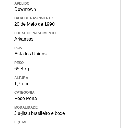
APELIDO
Downtown
DATA DE NASCIMENTO
20 de Maio de 1990
LOCAL DE NASCIMENTO
Arkansas
PAÍS
Estados Unidos
PESO
65,8 kg
ALTURA
1,75 m
CATEGORIA
Peso Pena
MODALIDADE
Jiu-jitsu brasileiro e boxe
EQUIPE