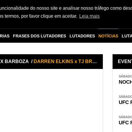
funcionalidade do nosso site e analisar nosso tráfego como des
 termos, por favor clique em aceitar.
Leia mais
RIAS
FRASES DOS LUTADORES
LUTADORES
NOTÍCIAS
LUT
F X BARBOZA
/
DARREN ELKINS x TJ BROWN
EVEN
SÁBADO,
NOCH
SÁBADO,
UFC 
SÁBADO,
UFC 