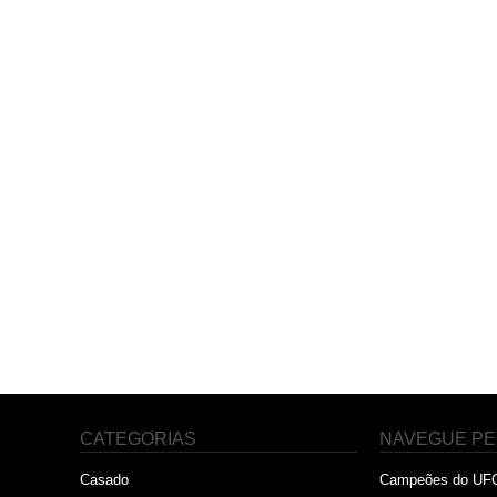
CATEGORIAS
NAVEGUE PE
Casado
Campeões do UF