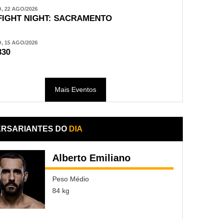
 22 AGO/2026
FIGHT NIGHT: SACRAMENTO
 15 AGO/2026
330
Mais Eventos
ERSARIANTES DO
DIA
Alberto Emiliano
Peso Médio
84 kg