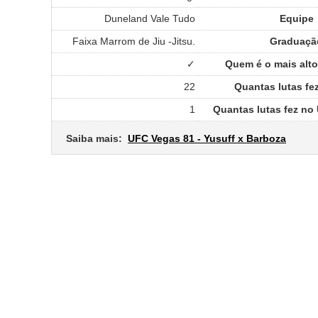
Duneland Vale Tudo
Equipe
Faixa Marrom de Jiu -Jitsu.
Graduaçã
✓
Quem é o mais alto
22
Quantas lutas fe
1
Quantas lutas fez no
Saiba mais:
UFC Vegas 81 - Yusuff x Barboza