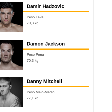
Damir Hadzovic
Peso Leve
70,3 kg
Damon Jackson
Peso Pena
70,3 kg
Danny Mitchell
Peso Meio-Médio
77,1 kg