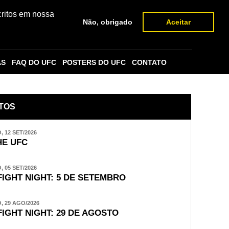
critos em nossa
Não, obrigado
Aceitar
AS
FAQ DO UFC
POSTERS DO UFC
CONTATO
TOS
 12 SET/2026
E UFC
 05 SET/2026
FIGHT NIGHT: 5 DE SETEMBRO
 29 AGO/2026
FIGHT NIGHT: 29 DE AGOSTO