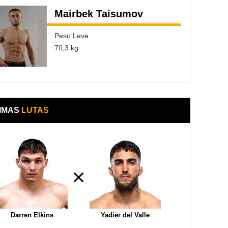
Mairbek Taisumov
Peso Leve
70,3 kg
IMAS
LUTAS
Darren Elkins
Yadier del Valle