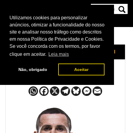
Utilizamos cookies para personalizar
HOME
CATEGORIAS
NOTÍCIAS
MAIS
anúncios, otimizar a funcionalidade do nosso
site e analisar nosso tráfego como descritos
em nossa Política de Privacidade e Cookies.
Se você concorda com os termos, por favor
HOME
/
LUTADORES
/
MERAB DVALISHVILI
clique em aceitar.
Leia mais
Não, obrigado
Aceitar
Merab Dvalishvili