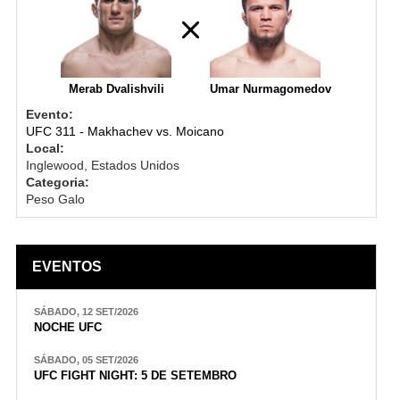
Merab Dvalishvili
Umar Nurmagomedov
Evento:
UFC 311 - Makhachev vs. Moicano
Local:
Inglewood, Estados Unidos
Categoria:
Peso Galo
EVENTOS
SÁBADO, 12 SET/2026
NOCHE UFC
SÁBADO, 05 SET/2026
UFC FIGHT NIGHT: 5 DE SETEMBRO