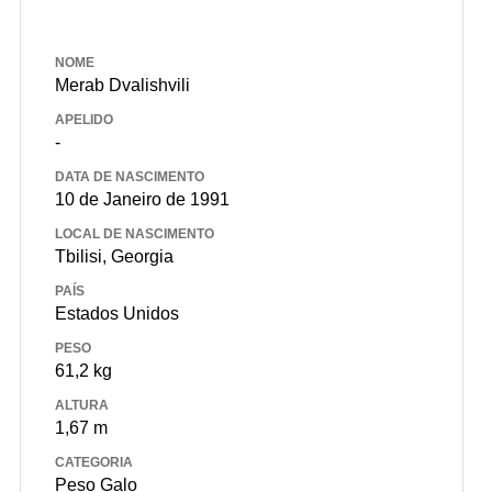
NOME
Merab Dvalishvili
APELIDO
-
DATA DE NASCIMENTO
10 de Janeiro de 1991
LOCAL DE NASCIMENTO
Tbilisi, Georgia
PAÍS
Estados Unidos
PESO
61,2 kg
ALTURA
1,67 m
CATEGORIA
Peso Galo