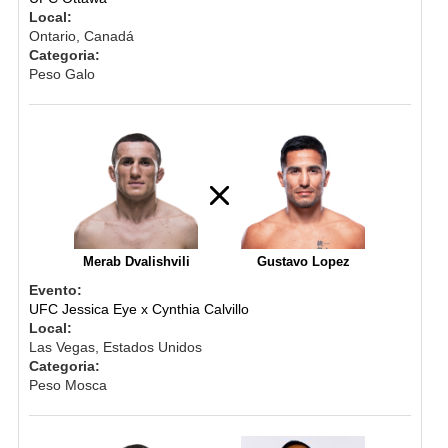
Local:
Ontario, Canadá
Categoria:
Peso Galo
Merab Dvalishvili
Gustavo Lopez
Evento:
UFC Jessica Eye x Cynthia Calvillo
Local:
Las Vegas, Estados Unidos
Categoria:
Peso Mosca