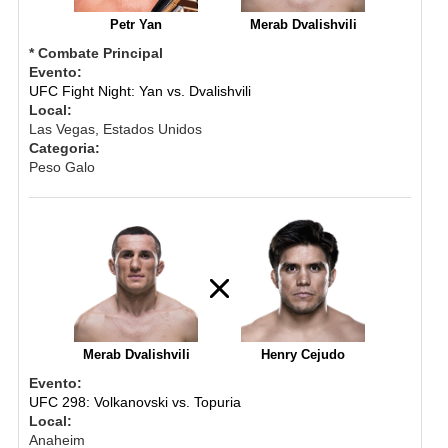
Petr Yan
Merab Dvalishvili
* Combate Principal
Evento:
UFC Fight Night: Yan vs. Dvalishvili
Local:
Las Vegas, Estados Unidos
Categoria:
Peso Galo
Merab Dvalishvili
Henry Cejudo
Evento:
UFC 298: Volkanovski vs. Topuria
Local:
Anaheim