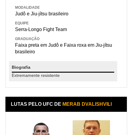
MODALIDADE
Judô e Jiu-jítsu brasileiro
EQUIPE
Serra-Longo Fight Team
GRADUAÇÃO
Faixa preta em Judô e Faixa roxa em Jiu-jítsu
brasileiro
Biografia
Extremamente resistente
LUTAS PELO UFC DE
MERAB DVALISHVILI