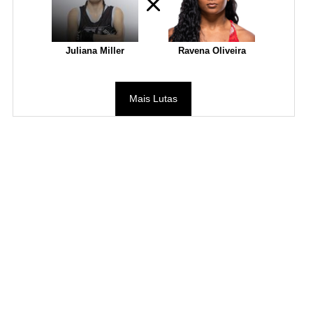
Juliana Miller
Ravena Oliveira
Mais Lutas