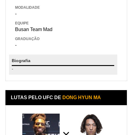
MODALIDADE
-
EQUIPE
Busan Team Mad
GRADUAÇÃO
-
Biografia
-
LUTAS PELO UFC DE
DONG HYUN MA