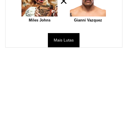
Miles Johns
Gianni Vazquez
Mais Lutas