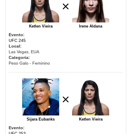
Ketlen Vieira
Irene Aldana
Evento:
UFC 245
Local:
Las Vegas, EUA
Categoria:
Peso Galo - Feminino
Sijara Eubanks
Ketlen Vieira
Evento:
UFC 253