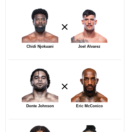
Chidi Njokuani
Joel Alvarez
Donte Johnson
Eric McConico