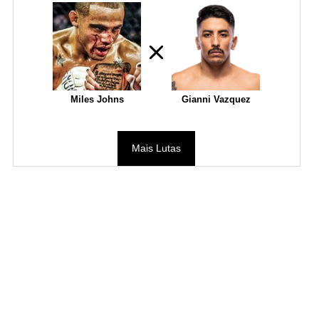
Miles Johns
Gianni Vazquez
Mais Lutas