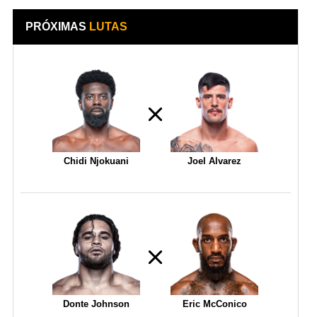
PRÓXIMAS
LUTAS
Chidi Njokuani
Joel Alvarez
Donte Johnson
Eric McConico