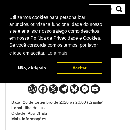
Utilizamos cookies para personalizar
HOME
CATEGORIAS
NOTÍCIAS
MAIS
anúncios, otimizar a funcionalidade do nosso
site e analisar nosso tráfego como descritos
em nossa Política de Privacidade e Cookies.
Se você concorda com os termos, por favor
HOME
/
EVENTO
/
UFC 253
clique em aceitar.
Leia mais
Não, obrigado
Aceitar
UFC 253
Data:
26 de Setembro de 2020 às 20:00 (Brasília)
Local:
Ilha da Luta
Cidade:
Abu Dhabi
Mais Informações: