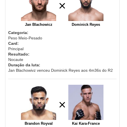
Jan Blachowicz
Dominick Reyes
Categoria:
Peso Meio-Pesado
Card:
Principal
Resultado:
Nocaute
Duração da luta:
Jan Blachowivz venceu Dominick Reyes aos 4m36s do R2
Brandon Royval
Kai Kara-France