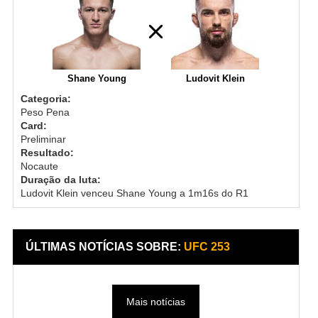
Shane Young
Ludovit Klein
Categoria:
Peso Pena
Card:
Preliminar
Resultado:
Nocaute
Duração da luta:
Ludovit Klein venceu Shane Young a 1m16s do R1
ÚLTIMAS NOTÍCIAS SOBRE:
UFC 253
Mais notícias