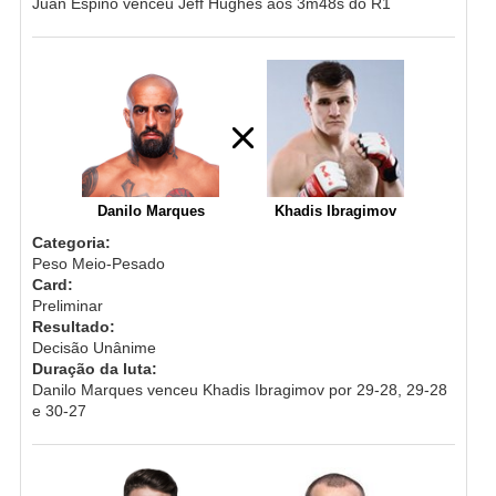
Juan Espino venceu Jeff Hughes aos 3m48s do R1
Danilo Marques
Khadis Ibragimov
Categoria:
Peso Meio-Pesado
Card:
Preliminar
Resultado:
Decisão Unânime
Duração da luta:
Danilo Marques venceu Khadis Ibragimov por 29-28, 29-28
e 30-27