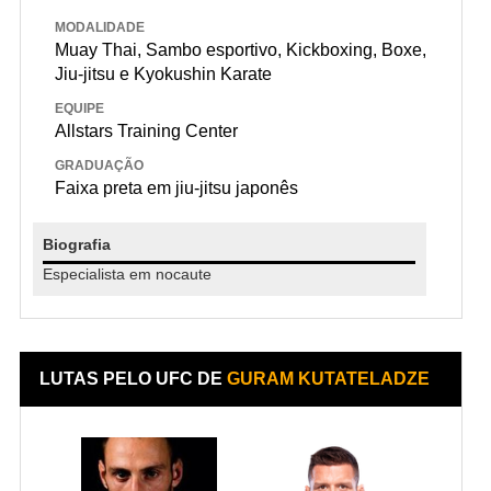
MODALIDADE
Muay Thai, Sambo esportivo, Kickboxing, Boxe,
Jiu-jitsu e Kyokushin Karate
EQUIPE
Allstars Training Center
GRADUAÇÃO
Faixa preta em jiu-jitsu japonês
Biografia
Especialista em nocaute
LUTAS PELO UFC DE
GURAM KUTATELADZE