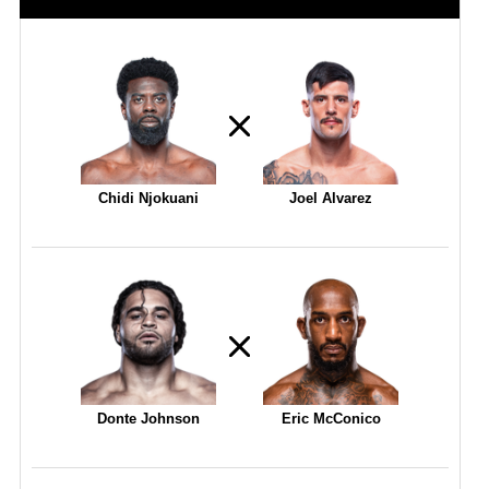
Chidi Njokuani
Joel Alvarez
Donte Johnson
Eric McConico