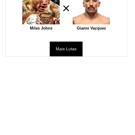
Miles Johns
Gianni Vazquez
Mais Lutas