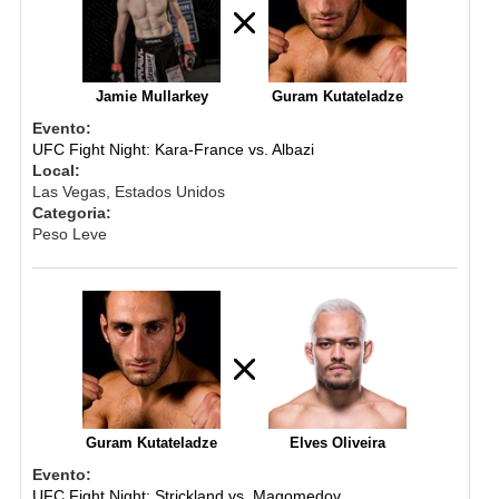
Jamie Mullarkey
Guram Kutateladze
Evento:
UFC Fight Night: Kara-France vs. Albazi
Local:
Las Vegas, Estados Unidos
Categoria:
Peso Leve
Guram Kutateladze
Elves Oliveira
Evento:
UFC Fight Night: Strickland vs. Magomedov