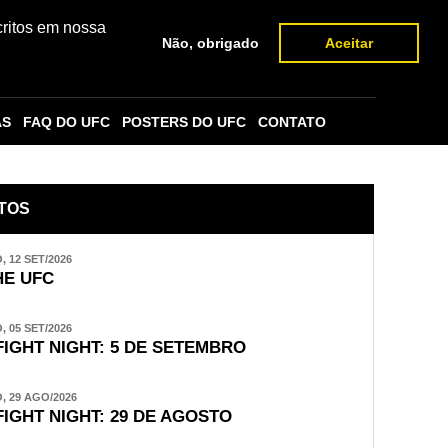
critos em nossa
Não, obrigado
Aceitar
AS
FAQ DO UFC
POSTERS DO UFC
CONTATO
TOS
 12 SET/2026
E UFC
 05 SET/2026
FIGHT NIGHT: 5 DE SETEMBRO
 29 AGO/2026
FIGHT NIGHT: 29 DE AGOSTO