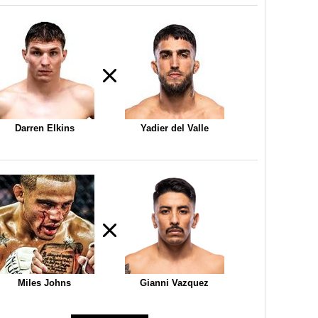
Darren Elkins
Yadier del Valle
Miles Johns
Gianni Vazquez