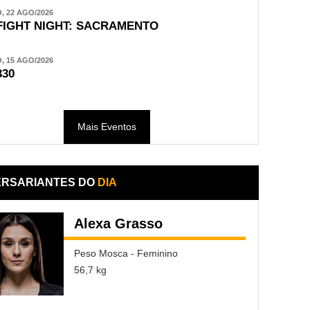
 22 AGO/2026
FIGHT NIGHT: SACRAMENTO
 15 AGO/2026
330
Mais Eventos
ERSARIANTES DO
DIA
Alexa Grasso
Peso Mosca - Feminino
56,7 kg