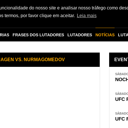
funcionalidade do nosso site e analisar nosso tráfego como des
 termos, por favor clique em aceitar.
Leia mais
RIAS
FRASES DOS LUTADORES
LUTADORES
NOTÍCIAS
LUT
DHAGEN VS. NURMAGOMEDOV
EVEN
SÁBADO,
NOCH
SÁBADO,
UFC 
SÁBADO,
UFC 