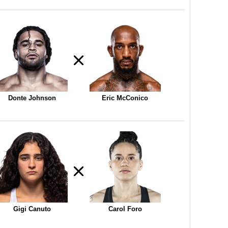
Donte Johnson
Eric McConico
Gigi Canuto
Carol Foro