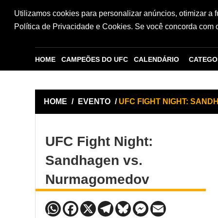
Utilizamos cookies para personalizar anúncios, otimizar a 
Política de Privacidade e Cookies. Se você concorda com os
HOME
CAMPEÕES DO UFC
CALENDÁRIO
CATEGO
HOME
/
EVENTO
/
UFC FIGHT NIGHT: SAN
UFC Fight Night:
Sandhagen vs.
Nurmagomedov