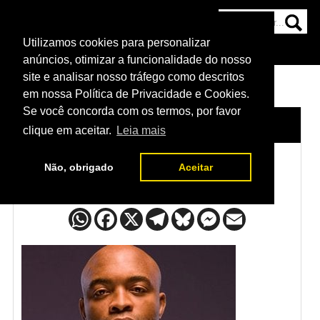
Utilizamos cookies para personalizar
HOME
CATEGORIAS
NOTÍCIAS
MAIS
anúncios, otimizar a funcionalidade do nosso
site e analisar nosso tráfego como descritos
em nossa Política de Privacidade e Cookies.
Se você concorda com os termos, por favor
HOME
/
LUTADORES
/
ANDERSON SILVA
clique em aceitar.
Leia mais
Não, obrigado
Aceitar
Anderson Silva