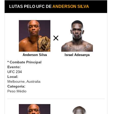
LUTAS PELO UFC DE
ANDERSON SILVA
Anderson Silva
Israel Adesanya
* Combate Principal
Evento:
UFC 234
Local:
Melbourne, Australia
Categoria:
Peso Médio