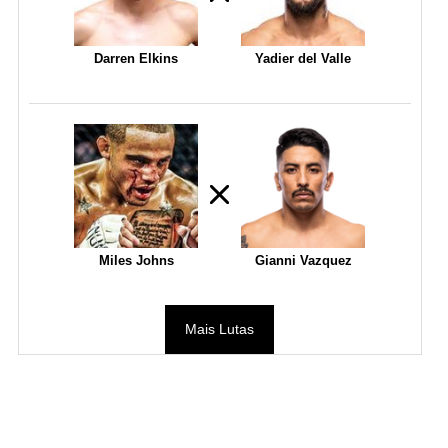
Darren Elkins
Yadier del Valle
Miles Johns
Gianni Vazquez
Mais Lutas