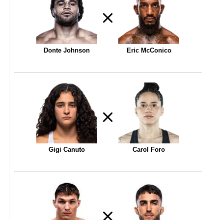
Donte Johnson
Eric McConico
Gigi Canuto
Carol Foro