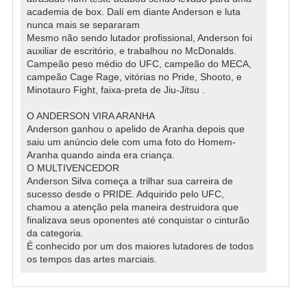
academia de box. Dalí em diante Anderson e luta
nunca mais se separaram
Mesmo não sendo lutador profissional, Anderson foi
auxiliar de escritório, e trabalhou no McDonalds.
Campeão peso médio do UFC, campeão do MECA,
campeão Cage Rage, vitórias no Pride, Shooto, e
Minotauro Fight, faixa-preta de Jiu-Jitsu .
O ANDERSON VIRA ARANHA
Anderson ganhou o apelido de Aranha depois que
saiu um anúncio dele com uma foto do Homem-
Aranha quando ainda era criança.
O MULTIVENCEDOR
Anderson Silva começa a trilhar sua carreira de
sucesso desde o PRIDE. Adquirido pelo UFC,
chamou a atenção pela maneira destruidora que
finalizava seus oponentes até conquistar o cinturão
da categoria.
É conhecido por um dos maiores lutadores de todos
os tempos das artes marciais.