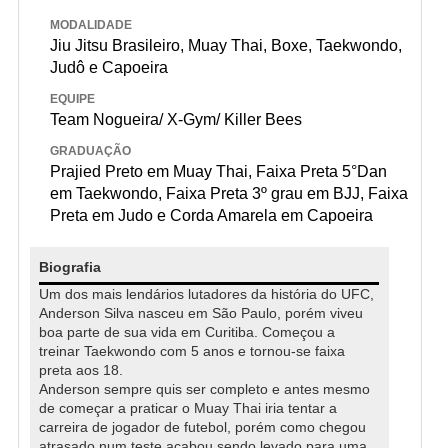
MODALIDADE
Jiu Jitsu Brasileiro, Muay Thai, Boxe, Taekwondo,
Judô e Capoeira
EQUIPE
Team Nogueira/ X-Gym/ Killer Bees
GRADUAÇÃO
Prajied Preto em Muay Thai, Faixa Preta 5°Dan
em Taekwondo, Faixa Preta 3º grau em BJJ, Faixa
Preta em Judo e Corda Amarela em Capoeira
Biografia
Um dos mais lendários lutadores da história do UFC,
Anderson Silva nasceu em São Paulo, porém viveu
boa parte de sua vida em Curitiba. Começou a
treinar Taekwondo com 5 anos e tornou-se faixa
preta aos 18.
Anderson sempre quis ser completo e antes mesmo
de começar a praticar o Muay Thai iria tentar a
carreira de jogador de futebol, porém como chegou
atrasado num teste acabou sendo levado para uma