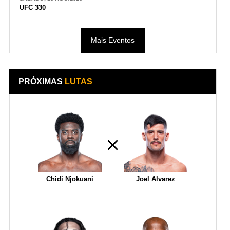
UFC 330
Mais Eventos
PRÓXIMAS
LUTAS
Chidi Njokuani
Joel Alvarez