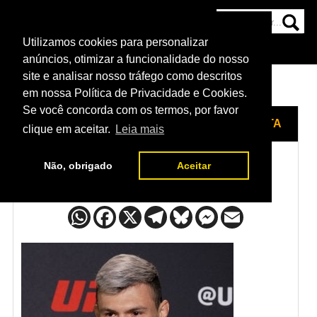
Utilizamos cookies para personalizar
HOME
CATEGORIAS
NOTÍCIAS
MAIS
anúncios, otimizar a funcionalidade do nosso
site e analisar nosso tráfego como descritos
em nossa Política de Privacidade e Cookies.
Se você concorda com os termos, por favor
HOME
/
LUTADORES
/
ALESSANDRO COSTA
clique em aceitar.
Leia mais
Não, obrigado
Aceitar
Alessandro Costa