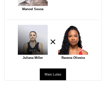
Manoel Sousa
Juliana Miller
Ravena Oliveira
Mais Lutas