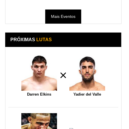
Mais Eventos
PRÓXIMAS
LUTAS
Darren Elkins
Yadier del Valle