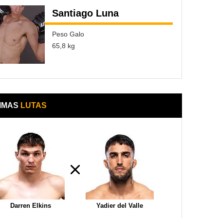
Santiago Luna
Peso Galo
65,8 kg
IMAS
LUTAS
Darren Elkins
Yadier del Valle