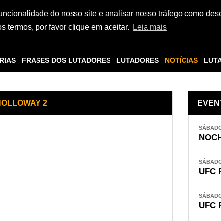
funcionalidade do nosso site e analisar nosso tráfego como des
 termos, por favor clique em aceitar.
Leia mais
RIAS
FRASES DOS LUTADORES
LUTADORES
NOTÍCIAS
LUT
HOLLOWAY 2
EVEN
SÁBADO,
NOCH
SÁBADO,
UFC 
SÁBADO,
UFC 