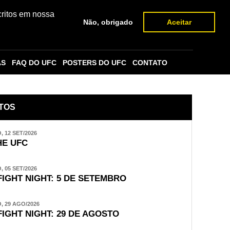
critos em nossa
Não, obrigado
Aceitar
AS
FAQ DO UFC
POSTERS DO UFC
CONTATO
TOS
 12 SET/2026
E UFC
 05 SET/2026
FIGHT NIGHT: 5 DE SETEMBRO
 29 AGO/2026
FIGHT NIGHT: 29 DE AGOSTO