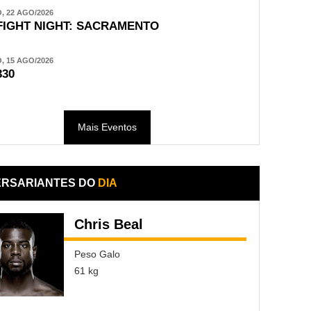
 22 AGO/2026
FIGHT NIGHT: SACRAMENTO
 15 AGO/2026
330
Mais Eventos
ERSARIANTES DO
DIA
Chris Beal
Peso Galo
61 kg