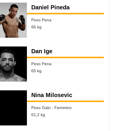
Daniel Pineda
Peso Pena
66 kg
Dan Ige
Peso Pena
65 kg
Nina Milosevic
Peso Galo - Feminino
61,2 kg