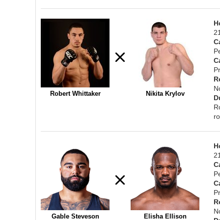
H
2
C
P
C
Pr
R
N
Robert Whittaker
Nikita Krylov
D
R
r
H
2
C
P
C
Pr
R
N
Gable Steveson
Elisha Ellison