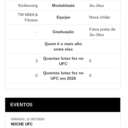
Kickboxing
Modalidade
Jiu-Jitsu
TM MMA &
Equipe
Nova União
Fitness
Faixa preta de
-
Graduação
Jiu-Jitsu
Quem é o mais alto
entre eles
Quantas lutas fez no
3
5
UFC
Quantas lutas fez no
0
0
UFC em 2026
EVENTOS
SÁBADO, 12 SET/2026
NOCHE UFC