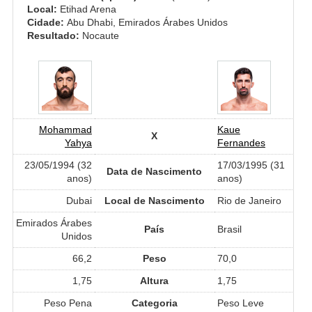
Local:
Etihad Arena
Cidade:
Abu Dhabi, Emirados Árabes Unidos
Resultado:
Nocaute
Mohammad
Kaue
X
Yahya
Fernandes
23/05/1994 (32
17/03/1995 (31
Data de Nascimento
anos)
anos)
Dubai
Local de Nascimento
Rio de Janeiro
Emirados Árabes
País
Brasil
Unidos
66,2
Peso
70,0
1,75
Altura
1,75
Peso Pena
Categoria
Peso Leve