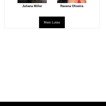
Juliana Miller
Ravena Oliveira
Mais Lutas