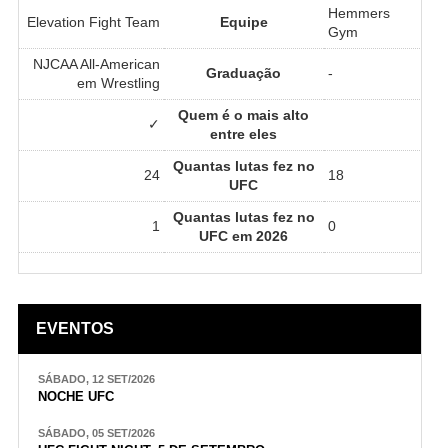
Hemmers
Elevation Fight Team
Equipe
Gym
NJCAA All-American
Graduação
-
em Wrestling
Quem é o mais alto
✓
entre eles
Quantas lutas fez no
24
18
UFC
Quantas lutas fez no
1
0
UFC em 2026
EVENTOS
SÁBADO, 12 SET/2026
NOCHE UFC
SÁBADO, 05 SET/2026