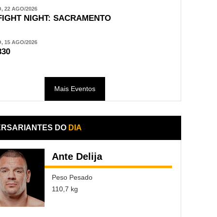
 22 AGO/2026
FIGHT NIGHT: SACRAMENTO
 15 AGO/2026
330
Mais Eventos
ERSARIANTES DO
DIA
Ante Delija
Peso Pesado
110,7 kg