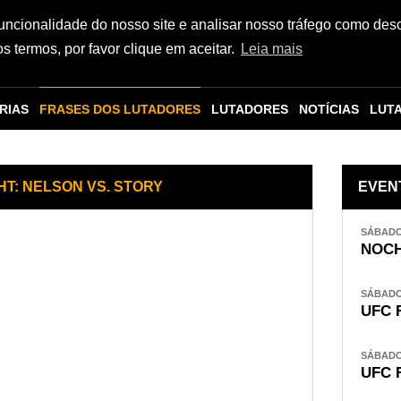
funcionalidade do nosso site e analisar nosso tráfego como des
 termos, por favor clique em aceitar.
Leia mais
RIAS
FRASES DOS LUTADORES
LUTADORES
NOTÍCIAS
LUT
HT: NELSON VS. STORY
EVEN
SÁBADO,
NOCH
SÁBADO,
UFC 
SÁBADO,
UFC 