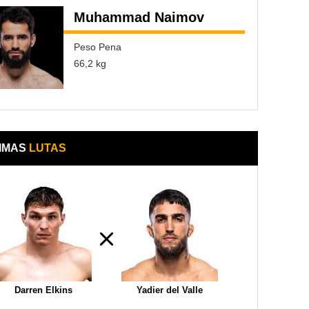
Muhammad Naimov
Peso Pena
66,2 kg
IMAS
LUTAS
Darren Elkins
Yadier del Valle