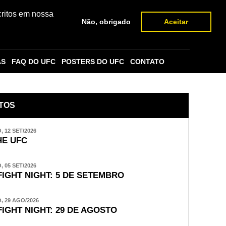
critos em nossa
Não, obrigado
Aceitar
AS
FAQ DO UFC
POSTERS DO UFC
CONTATO
TOS
 12 SET/2026
E UFC
 05 SET/2026
FIGHT NIGHT: 5 DE SETEMBRO
 29 AGO/2026
FIGHT NIGHT: 29 DE AGOSTO