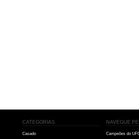
CATEGORIAS
NAVEGUE PE
Casado
Campeões do UF