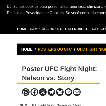
Utilizamos cookies para personalizar anúncios, otimizar a 
Política de Privacidade e Cookies. Se você concorda com os
HOME
CAMPEÕES DO UFC
CALENDÁRIO
CATEGO
HOME
/
POSTERS DO UFC
/
UFC FIGHT NIG
Poster UFC Fight Night:
Nelson vs. Story
NOME
UFC Fight Night: Nelson vs. Story