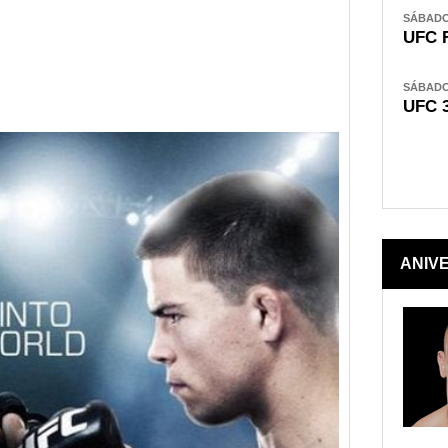
SÁBADO,
UFC 
SÁBADO,
UFC 
ANIV