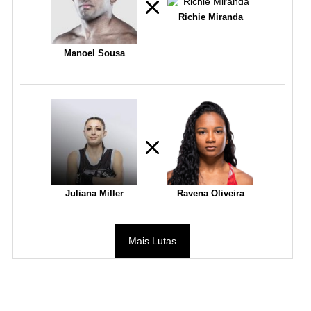
Richie Miranda
Manoel Sousa
Juliana Miller
Ravena Oliveira
Mais Lutas