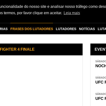
funcionalidade do nosso site e analisar nosso tráfego como des
 termos, por favor clique em aceitar.
Leia mais
RIAS
FRASES DOS LUTADORES
LUTADORES
NOTÍCIAS
LUT
FIGHTER 4 FINALE
EVEN
SÁBADO,
NOCH
SÁBADO,
UFC 
SÁBADO,
UFC 