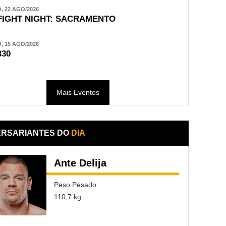
 22 AGO/2026
FIGHT NIGHT: SACRAMENTO
 15 AGO/2026
330
Mais Eventos
ERSARIANTES DO
DIA
Ante Delija
Peso Pesado
110,7 kg