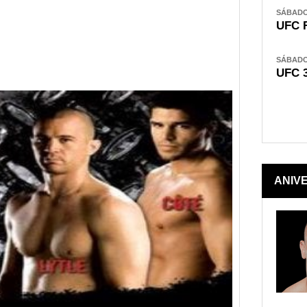
SÁBADO,
UFC 
SÁBADO,
UFC 
ANIV