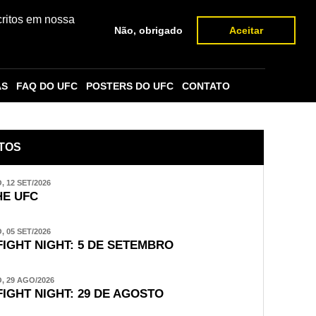
critos em nossa
Não, obrigado
Aceitar
AS
FAQ DO UFC
POSTERS DO UFC
CONTATO
TOS
 12 SET/2026
E UFC
 05 SET/2026
FIGHT NIGHT: 5 DE SETEMBRO
 29 AGO/2026
FIGHT NIGHT: 29 DE AGOSTO