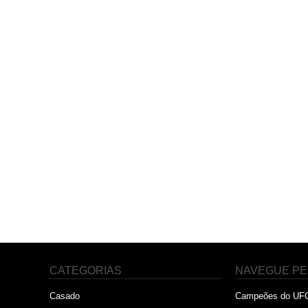
CATEGORIAS
NAVEGUE PE
Casado
Campeões do UF