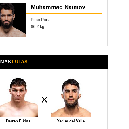
Muhammad Naimov
Peso Pena
66,2 kg
IMAS
LUTAS
Darren Elkins
Yadier del Valle