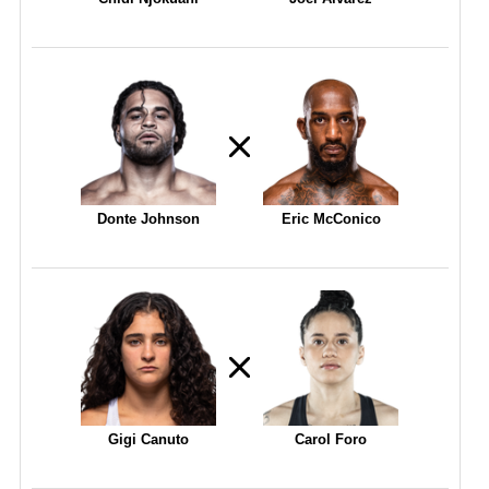
Donte Johnson
Eric McConico
Gigi Canuto
Carol Foro