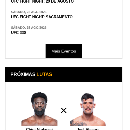
UFC FIGHT NIGHT: 29 DE AGOSTO
SÁBADO, 22 AGO/2026
UFC FIGHT NIGHT: SACRAMENTO
SÁBADO, 15 AGO/2026
UFC 330
Mais Eventos
PRÓXIMAS
LUTAS
Chidi Njokuani
Joel Alvarez