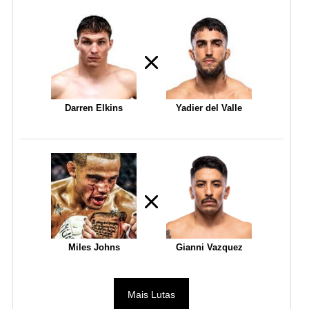
Darren Elkins
Yadier del Valle
Miles Johns
Gianni Vazquez
Mais Lutas