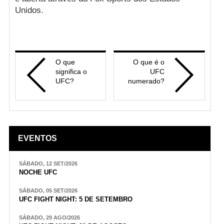
Unidos.
O que
O que é o
significa o
UFC
UFC?
numerado?
EVENTOS
SÁBADO, 12 SET/2026
NOCHE UFC
SÁBADO, 05 SET/2026
UFC FIGHT NIGHT: 5 DE SETEMBRO
SÁBADO, 29 AGO/2026