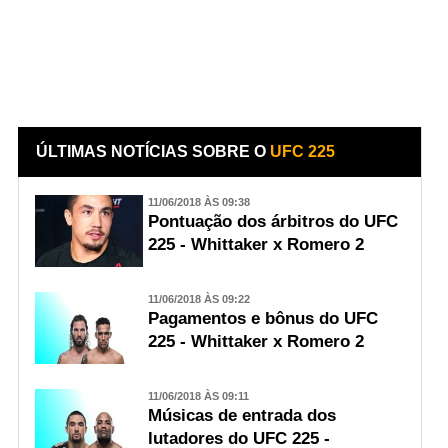
ÚLTIMAS NOTÍCIAS SOBRE O
UFC 225
11/06/2018 ÀS 09:38
Pontuação dos árbitros do UFC
225 - Whittaker x Romero 2
11/06/2018 ÀS 09:22
Pagamentos e bônus do UFC
225 - Whittaker x Romero 2
11/06/2018 ÀS 09:11
Músicas de entrada dos
lutadores do UFC 225 -