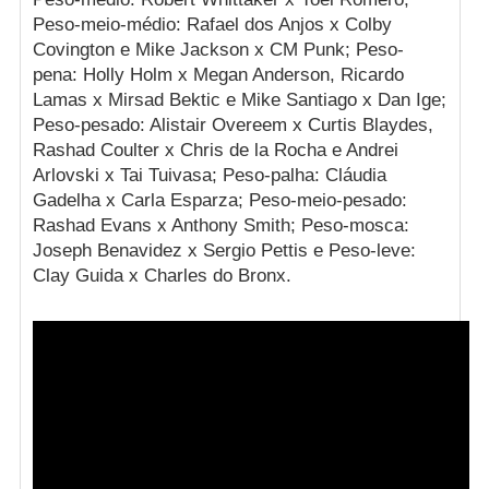
Peso-meio-médio: Rafael dos Anjos x Colby
Covington e Mike Jackson x CM Punk; Peso-
pena: Holly Holm x Megan Anderson, Ricardo
Lamas x Mirsad Bektic e Mike Santiago x Dan Ige;
Peso-pesado: Alistair Overeem x Curtis Blaydes,
Rashad Coulter x Chris de la Rocha e Andrei
Arlovski x Tai Tuivasa; Peso-palha: Cláudia
Gadelha x Carla Esparza; Peso-meio-pesado:
Rashad Evans x Anthony Smith; Peso-mosca:
Joseph Benavidez x Sergio Pettis e Peso-leve:
Clay Guida x Charles do Bronx.