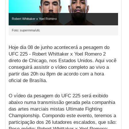
Robert Whittaker x Yoel Romero
Foto: supermma/ufc
Hoje dia 08 de junho acontecerá a pesagem do
UFC 225 - Robert Whittaker x Yoel Romero 2
direto de Chicago, nos Estados Unidos. Aqui você
conseguirá assistir o vídeo completo ao vivo a
partir das 20h ou 8pm de acordo com a hora
oficial de Brasília.
O vídeo da pesagem do UFC 225 será exibido
abaixo numa transmissão gerada pela companhia
das artes marciais mistas Ultimate Fighting
Championship. Compondo este evento, teremos a
participação dos 26 lutadores escalados, que são:
Peso-médio: Robert Whittaker x Yoel Romero;