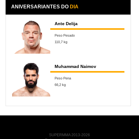
ANIVERSARIANTES DO
DIA
Ante Delija
Peso Pesado
110,7 kg
Muhammad Naimov
Peso Pena
66,2 kg
SUPERMMA 2013-2026