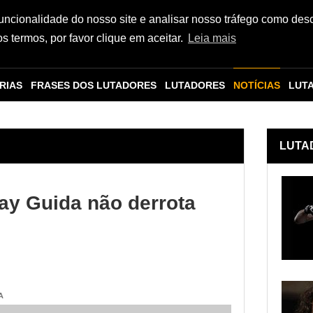
funcionalidade do nosso site e analisar nosso tráfego como des
 termos, por favor clique em aceitar.
Leia mais
RIAS
FRASES DOS LUTADORES
LUTADORES
NOTÍCIAS
LUT
LUTA
ay Guida não derrota
A