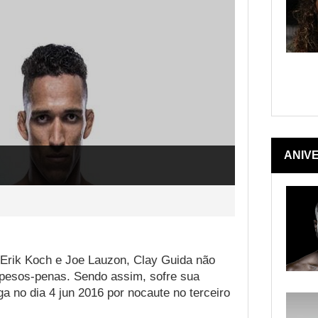
ANIV
 Erik Koch e Joe Lauzon, Clay Guida não
 pesos-penas. Sendo assim, sofre sua
a no dia 4 jun 2016 por nocaute no terceiro