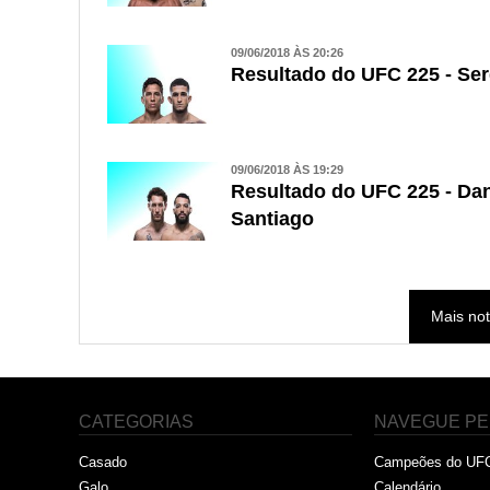
09/06/2018 ÀS 20:26
Resultado do UFC 225 - Ser
09/06/2018 ÀS 19:29
Resultado do UFC 225 - Dan
Santiago
Mais not
CATEGORIAS
NAVEGUE PE
Casado
Campeões do UF
Galo
Calendário