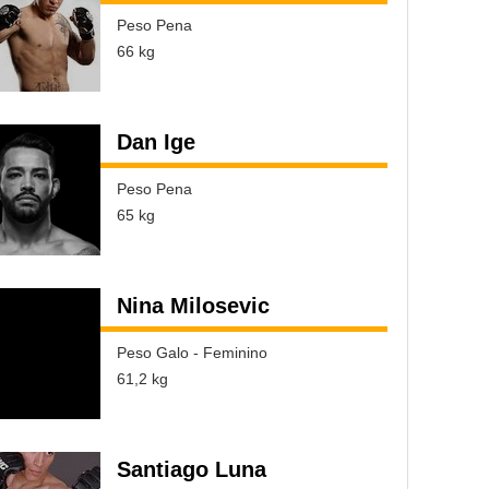
Peso Pena
66 kg
Dan Ige
Peso Pena
65 kg
Nina Milosevic
Peso Galo - Feminino
61,2 kg
Santiago Luna