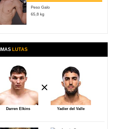
Peso Galo
65,8 kg
IMAS
LUTAS
Darren Elkins
Yadier del Valle