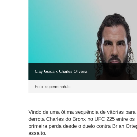
Clay Guida x Charles Oliveira
Foto: supermma/ufc
Vindo de uma ótima sequência de vitórias para
derrota Charles do Bronx no UFC 225 entre os
primeira perda desde o duelo contra Brian Orteg
assalto.