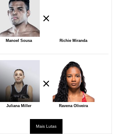
Manoel Sousa
Richie Miranda
Juliana Miller
Ravena Oliveira
Mais Lutas