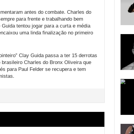
imentaram antes do combate. Charles do
empre para frente e trabalhando bem
e Guida tentou jogar para a curta e média
encaixou uma linda finalização no primeiro
inteiro” Clay Guida passa a ter 15 derrotas
brasileiro Charles do Bronx Oliveira que
és para Paul Felder se recupera e tem
mistas.