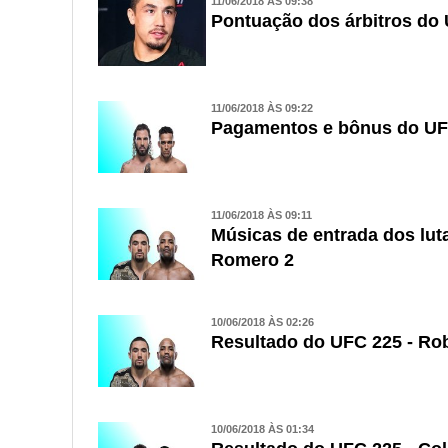
11/06/2018 ÀS 09:38
Pontuação dos árbitros do 
11/06/2018 ÀS 09:22
Pagamentos e bônus do UFC
11/06/2018 ÀS 09:11
Músicas de entrada dos lut
Romero 2
10/06/2018 ÀS 02:26
Resultado do UFC 225 - Rob
10/06/2018 ÀS 01:34