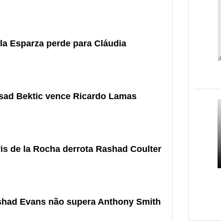
la Esparza perde para Cláudia
rsad Bektic vence Ricardo Lamas
is de la Rocha derrota Rashad Coulter
shad Evans não supera Anthony Smith