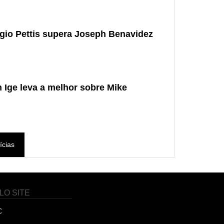
gio Pettis supera Joseph Benavidez
 Ige leva a melhor sobre Mike
ícias
LO SITE
C