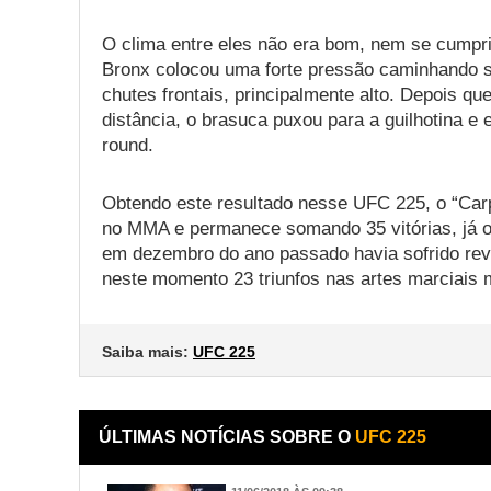
O clima entre eles não era bom, nem se cumpr
Bronx colocou uma forte pressão caminhando s
chutes frontais, principalmente alto. Depois qu
distância, o brasuca puxou para a guilhotina e 
round.
Obtendo este resultado nesse UFC 225, o “Carp
no MMA e permanece somando 35 vitórias, já o 
em dezembro do ano passado havia sofrido rev
neste momento 23 triunfos nas artes marciais 
Saiba mais:
UFC 225
ÚLTIMAS NOTÍCIAS SOBRE O
UFC 225