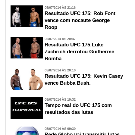
05/07/2014 ÀS 21:16
Resultado UFC 175: Rob Font
vence com nocaute George
Roop
05/07/2014 ÀS 20:47
Resultado UFC 175:Luke
Zachrich derrotou Guilherme
Bomba .
05/07/2014 ÀS 20:10
Resultado UFC 175: Kevin Casey
vence Bubba Bush.
05/07/2014 ÀS 19:32
Tempo real do UFC 175 com
resultados das lutas
05/07/2014 ÀS 09:30
Rede Globo vai transmitir lutas