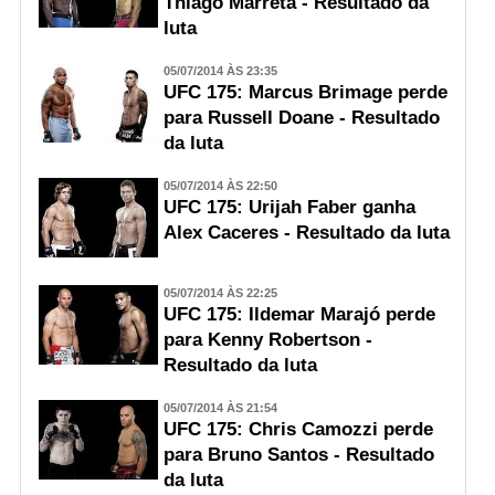
Thiago Marreta - Resultado da
luta
05/07/2014 ÀS 23:35
UFC 175: Marcus Brimage perde
para Russell Doane - Resultado
da luta
05/07/2014 ÀS 22:50
UFC 175: Urijah Faber ganha
Alex Caceres - Resultado da luta
05/07/2014 ÀS 22:25
UFC 175: Ildemar Marajó perde
para Kenny Robertson -
Resultado da luta
05/07/2014 ÀS 21:54
UFC 175: Chris Camozzi perde
para Bruno Santos - Resultado
da luta