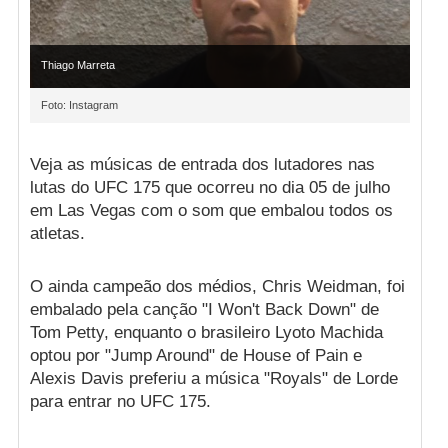
Thiago Marreta
Foto: Instagram
Veja as músicas de entrada dos lutadores nas
lutas do UFC 175 que ocorreu no dia 05 de julho
em Las Vegas com o som que embalou todos os
atletas.
O ainda campeão dos médios, Chris Weidman, foi
embalado pela canção "I Won't Back Down" de
Tom Petty, enquanto o brasileiro Lyoto Machida
optou por "Jump Around" de House of Pain e
Alexis Davis preferiu a música "Royals" de Lorde
para entrar no UFC 175.