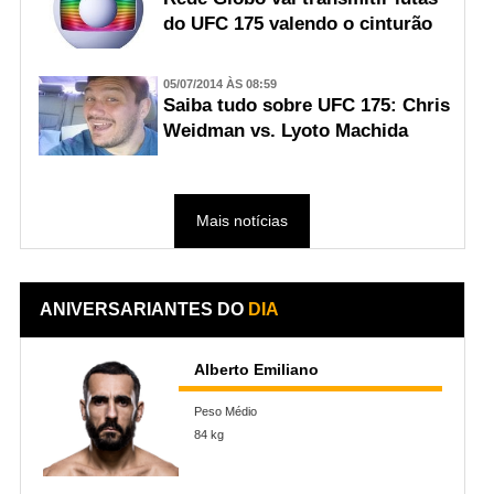
do UFC 175 valendo o cinturão
05/07/2014 ÀS 08:59
Saiba tudo sobre UFC 175: Chris
Weidman vs. Lyoto Machida
Mais notícias
ANIVERSARIANTES DO
DIA
Alberto Emiliano
Peso Médio
84 kg