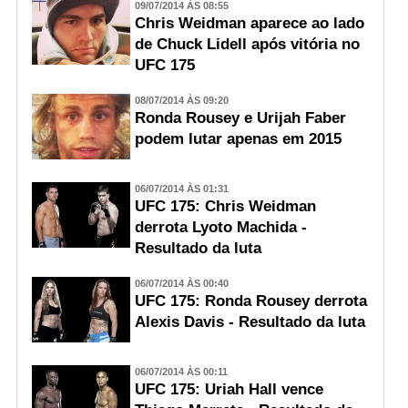
09/07/2014 ÀS 08:55
Chris Weidman aparece ao lado
de Chuck Lidell após vitória no
UFC 175
08/07/2014 ÀS 09:20
Ronda Rousey e Urijah Faber
podem lutar apenas em 2015
06/07/2014 ÀS 01:31
UFC 175: Chris Weidman
derrota Lyoto Machida -
Resultado da luta
06/07/2014 ÀS 00:40
UFC 175: Ronda Rousey derrota
Alexis Davis - Resultado da luta
06/07/2014 ÀS 00:11
UFC 175: Uriah Hall vence