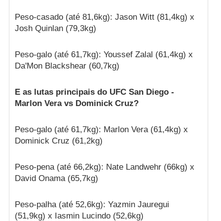
Peso-casado (até 81,6kg): Jason Witt (81,4kg) x
Josh Quinlan (79,3kg)
Peso-galo (até 61,7kg): Youssef Zalal (61,4kg) x
Da'Mon Blackshear (60,7kg)
E as lutas principais do UFC San Diego -
Marlon Vera vs Dominick Cruz?
Peso-galo (até 61,7kg): Marlon Vera (61,4kg) x
Dominick Cruz (61,2kg)
Peso-pena (até 66,2kg): Nate Landwehr (66kg) x
David Onama (65,7kg)
Peso-palha (até 52,6kg): Yazmin Jauregui
(51,9kg) x Iasmin Lucindo (52,6kg)