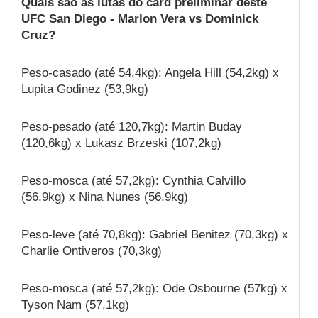
Quais são as lutas do card preliminar deste
UFC San Diego - Marlon Vera vs Dominick
Cruz?
Peso-casado (até 54,4kg): Angela Hill (54,2kg) x
Lupita Godinez (53,9kg)
Peso-pesado (até 120,7kg): Martin Buday
(120,6kg) x Lukasz Brzeski (107,2kg)
Peso-mosca (até 57,2kg): Cynthia Calvillo
(56,9kg) x Nina Nunes (56,9kg)
Peso-leve (até 70,8kg): Gabriel Benitez (70,3kg) x
Charlie Ontiveros (70,3kg)
Peso-mosca (até 57,2kg): Ode Osbourne (57kg) x
Tyson Nam (57,1kg)