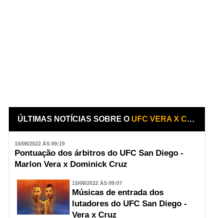
ÚLTIMAS NOTÍCIAS SOBRE O
UFC VERA X CRUZ
15/08/2022 ÀS 09:19
Pontuação dos árbitros do UFC San Diego -
Marlon Vera x Dominick Cruz
15/08/2022 ÀS 09:07
Músicas de entrada dos
lutadores do UFC San Diego -
Vera x Cruz