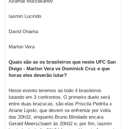
Azamat Murzakanov
Iasmin Lucindo
David Onama
Marlon Vera
Quais são as os brasileiros que neste UFC San
Diego - Marlon Vera vs Dominick Cruz e que
horas eles deverão lutar?
Neste evento teremos ao todo 4 brasileiros
lutando em 3 confrontos. O primeiro duelo será
entre duas brazucas, são elas Priscila Pedrita x
Ariane Lipski, que devem se enfrentar por volta
das 20h32, enquanto Bruno Blindado encara
Gerald Meerschaert às 20h02 e, por fim, Iasmin