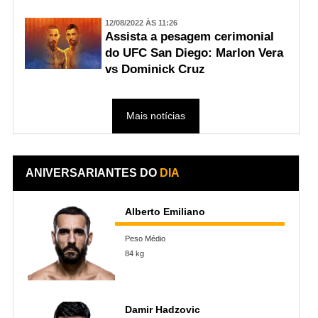
12/08/2022 ÀS 11:26
Assista a pesagem cerimonial
do UFC San Diego: Marlon Vera
vs Dominick Cruz
Mais notícias
ANIVERSARIANTES DO
DIA
Alberto Emiliano
Peso Médio
84 kg
Damir Hadzovic