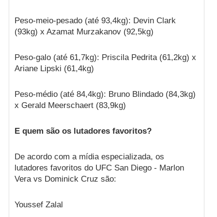
Peso-meio-pesado (até 93,4kg): Devin Clark
(93kg) x Azamat Murzakanov (92,5kg)
Peso-galo (até 61,7kg): Priscila Pedrita (61,2kg) x
Ariane Lipski (61,4kg)
Peso-médio (até 84,4kg): Bruno Blindado (84,3kg)
x Gerald Meerschaert (83,9kg)
E quem são os lutadores favoritos?
De acordo com a mídia especializada, os
lutadores favoritos do UFC San Diego - Marlon
Vera vs Dominick Cruz são:
Youssef Zalal