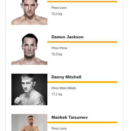
Peso Leve
70,3 kg
Damon Jackson
Peso Pena
70,3 kg
Danny Mitchell
Peso Meio-Médio
77,1 kg
Mairbek Taisumov
Peso Leve