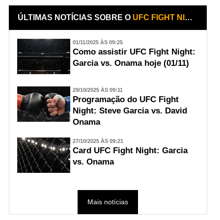
ÚLTIMAS NOTÍCIAS SOBRE O
UFC FIGHT NIGHT: GARCIA VS. ONAMA
01/11/2025 ÀS 09:25
Como assistir UFC Fight Night:
Garcia vs. Onama hoje (01/11)
29/10/2025 ÀS 09:11
Programação do UFC Fight
Night: Steve Garcia vs. David
Onama
27/10/2025 ÀS 09:21
Card UFC Fight Night: Garcia
vs. Onama
Mais notícias