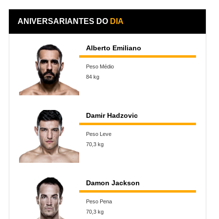
ANIVERSARIANTES DO
DIA
Alberto Emiliano
Peso Médio
84 kg
Damir Hadzovic
Peso Leve
70,3 kg
Damon Jackson
Peso Pena
70,3 kg