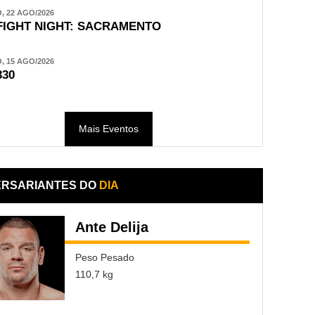
 22 AGO/2026
FIGHT NIGHT: SACRAMENTO
 15 AGO/2026
330
Mais Eventos
ERSARIANTES DO
DIA
Ante Delija
Peso Pesado
110,7 kg