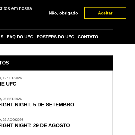
critos em nossa
Não, obrigado
Aceitar
AS
FAQ DO UFC
POSTERS DO UFC
CONTATO
TOS
 12 SET/2026
E UFC
 05 SET/2026
FIGHT NIGHT: 5 DE SETEMBRO
 29 AGO/2026
FIGHT NIGHT: 29 DE AGOSTO