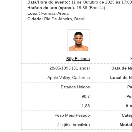
Data/Hora do evento:
11 de Outubro de 2025 às 17:00 
Horário da luta (aprox.):
19:36 (Brasília)
Local:
Farmasi Arena
Cidade:
Rio De Janeiro, Brasil
Billy Elekana
28/05/1995 (31 anos)
Data de N
Apple Valley, California
Local de 
Estados Unidos
Pa
90,7
Pe
1,88
Alt
Peso Meio-Pesado
Cate
Jiu-jitsu brasileiro
Modal