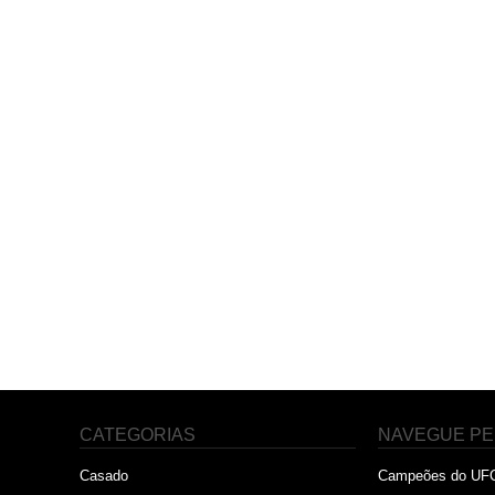
CATEGORIAS
NAVEGUE PE
Casado
Campeões do UF