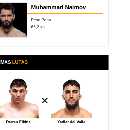
Muhammad Naimov
Peso Pena
66,2 kg
IMAS
LUTAS
Darren Elkins
Yadier del Valle