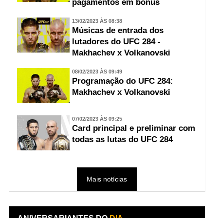
pagamentos em bônus
13/02/2023 ÀS 08:38
Músicas de entrada dos
lutadores do UFC 284 -
Makhachev x Volkanovski
08/02/2023 ÀS 09:49
Programação do UFC 284:
Makhachev x Volkanovski
07/02/2023 ÀS 09:25
Card principal e preliminar com
todas as lutas do UFC 284
Mais notícias