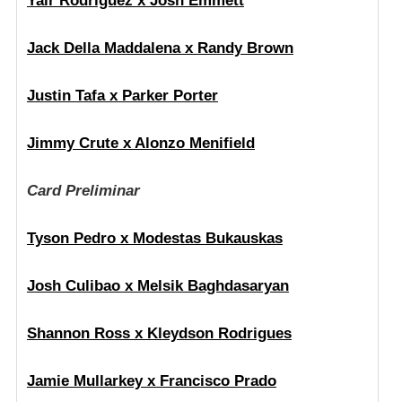
Yair Rodriguez x Josh Emmett
Jack Della Maddalena x Randy Brown
Justin Tafa x Parker Porter
Jimmy Crute x Alonzo Menifield
Card Preliminar
Tyson Pedro x Modestas Bukauskas
Josh Culibao x Melsik Baghdasaryan
Shannon Ross x Kleydson Rodrigues
Jamie Mullarkey x Francisco Prado