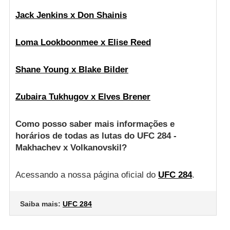
Jack Jenkins x Don Shainis
Loma Lookboonmee x Elise Reed
Shane Young x Blake Bilder
Zubaira Tukhugov x Elves Brener
Como posso saber mais informações e
horários de todas as lutas do UFC 284 -
Makhachev x Volkanovskil?
Acessando a nossa página oficial do
UFC 284
.
Saiba mais:
UFC 284