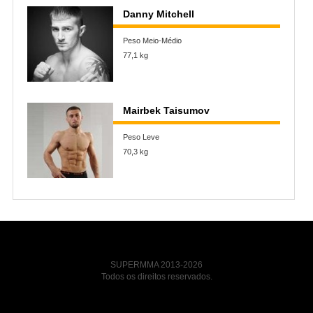
Danny Mitchell
Peso Meio-Médio
77,1 kg
Mairbek Taisumov
Peso Leve
70,3 kg
SUPERMMA 2013-2026
Todos os direitos reservados.