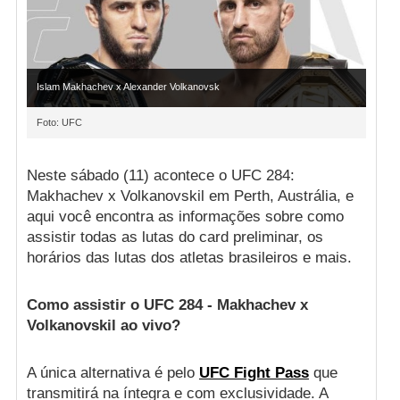
Islam Makhachev x Alexander Volkanovsk
Foto: UFC
Neste sábado (11) acontece o UFC 284:
Makhachev x Volkanovskil em Perth, Austrália, e
aqui você encontra as informações sobre como
assistir todas as lutas do card preliminar, os
horários das lutas dos atletas brasileiros e mais.
Como assistir o UFC 284 - Makhachev x
Volkanovskil ao vivo?
A única alternativa é pelo
UFC Fight Pass
que
transmitirá na íntegra e com exclusividade. A