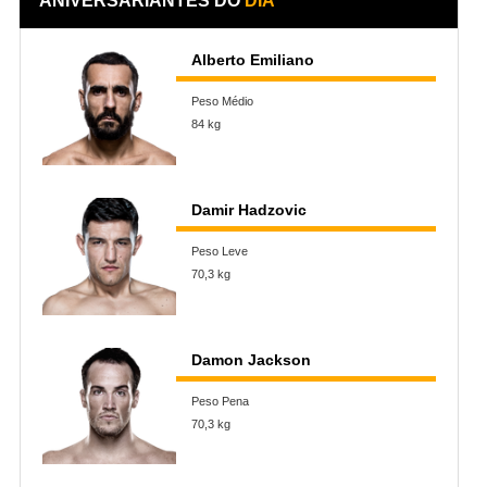
ANIVERSARIANTES DO
DIA
Alberto Emiliano
Peso Médio
84 kg
Damir Hadzovic
Peso Leve
70,3 kg
Damon Jackson
Peso Pena
70,3 kg