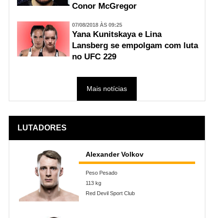
Conor McGregor
07/08/2018 ÀS 09:25
Yana Kunitskaya e Lina
Lansberg se empolgam com luta
no UFC 229
Mais notícias
LUTADORES
Alexander Volkov
Peso Pesado
113 kg
Red Devil Sport Club