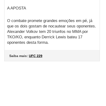
A APOSTA
O combate promete grandes emoções em pé, já
que os dois gostam de nocautear seus oponentes.
Alexander Volkov tem 20 triunfos no MMA por
TKO/KO, enquanto Derrick Lewis bateu 17
oponentes desta forma.
Saiba mais:
UFC 229