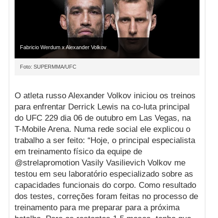
Fabricio Werdum x Alexander Volkov
Foto: SUPERMMA/UFC
O atleta russo Alexander Volkov iniciou os treinos
para enfrentar Derrick Lewis na co-luta principal
do UFC 229 dia 06 de outubro em Las Vegas, na
T-Mobile Arena. Numa rede social ele explicou o
trabalho a ser feito: “Hoje, o principal especialista
em treinamento físico da equipe de
@strelapromotion Vasily Vasilievich Volkov me
testou em seu laboratório especializado sobre as
capacidades funcionais do corpo. Como resultado
dos testes, correções foram feitas no processo de
treinamento para me preparar para a próxima