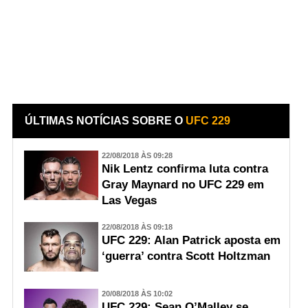
ÚLTIMAS NOTÍCIAS SOBRE O
UFC 229
22/08/2018 ÀS 09:28
Nik Lentz confirma luta contra
Gray Maynard no UFC 229 em
Las Vegas
22/08/2018 ÀS 09:18
UFC 229: Alan Patrick aposta em
‘guerra’ contra Scott Holtzman
20/08/2018 ÀS 10:02
UFC 229: Sean O’Malley se