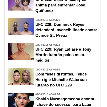
anima para enfrentar Jose
Quiñonez
17/08/2018 ÀS 09:31
UFC 229: Dominick Reyes
defenderá invencibilidade contra
Ovince St. Preux
17/08/2018 ÀS 09:24
UFC 229: Ryan Laflare e Tony
Martin lutarão pelos meio-
médios
15/08/2018 ÀS 09:52
Com fases distintas, Felice
Herrig e Michelle Waterson
lutarão no UFC 229
09/08/2018 ÀS 09:54
Khabib Nurmagomedov aponta
‘chave do sucesso’ para bater