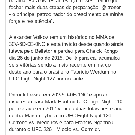
batalha. Para os restantes 1,5 meses, tenho que
fechar mais duas etapas de preparação. @itrener
- o principal patrocinador do crescimento da minha
força e resistência”.
Alexander Volkov tem um histórico no MMA de
30V-6D-0E-0NC e está invicto desde quando ainda
lutava pelo Bellator e perdeu para Cheick Kongo
dia 26 de junho de 2015. De lá para cá, acumulou
seis vitórias sendo a mais recente em março
deste ano para o brasileiro Fabricio Werdum no
UFC Fight Night 127 por nocaute.
Derrick Lewis tem 20V-5D-0E-1NC e após o
insucesso para Mark Hunt no UFC Fight Night 110
por nocaute em 2017 venceu duas lutas neste ano
contra Marcin Tybura no UFC Fight Night 126 -
Cerrone vs. Medeiros e para Francis Ngannou
durante o UFC 226 - Miocic vs. Cormier.