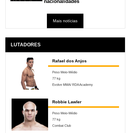
nacionalidades
Mais notícias
LUTADORES
Rafael dos Anjos
Peso Meio-Médio
77 kg
Evolve MMA/ RDA Academy
Robbie Lawler
Peso Meio-Médio
77 kg
Combat Club