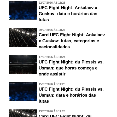
22/07/2026 ÀS 11:23
UFC Fight Night: Ankalaev x
Guskov: data e horários das
lutas
20/07/2026 ÀS 11:23
Card UFC Fight Night: Ankalaev
x Guskov: lutas, categorias e
nacionalidades
17/07/2026 ÀS 11:24
UFC Fight Night: du Plessis vs.
Usman: que horas começa e
onde assistir
15/07/2026 ÀS 11:23
UFC Fight Night: du Plessis vs.
Usman: data e horários das
lutas
13/07/2026 ÀS 11:23
Card UFC Fight Night: du