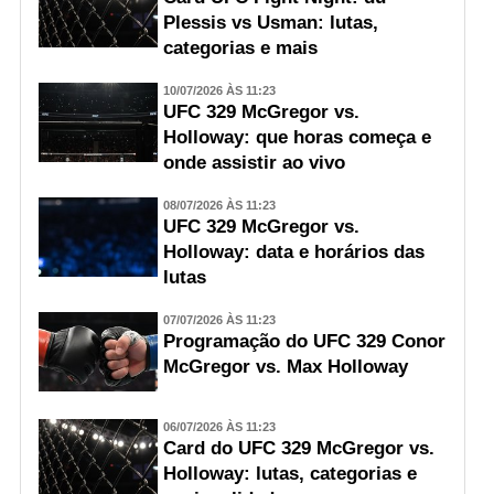
Plessis vs Usman: lutas,
categorias e mais
10/07/2026 ÀS 11:23
UFC 329 McGregor vs.
Holloway: que horas começa e
onde assistir ao vivo
08/07/2026 ÀS 11:23
UFC 329 McGregor vs.
Holloway: data e horários das
lutas
07/07/2026 ÀS 11:23
Programação do UFC 329 Conor
McGregor vs. Max Holloway
06/07/2026 ÀS 11:23
Card do UFC 329 McGregor vs.
Holloway: lutas, categorias e