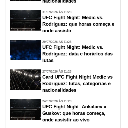
nacionalidades
31/07/2026 ÀS 11:23
UFC Fight Night: Medic vs.
Rodriguez: que horas começa e
onde assistir
29/07/2026 ÀS 11:23
UFC Fight Night: Medic vs.
Rodriguez: data e horários das
lutas
27/07/2026 ÀS 11:23
Card UFC Fight Night Medic vs
Rodriguez: lutas, categorias e
nacionalidades
24/07/2026 ÀS 11:23
UFC Fight Night: Ankalaev x
Guskov: que horas começa,
onde assistir ao vivo