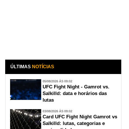
ÚLTIMAS
NOTÍCIAS
05/08/2026 ÀS 09:02
UFC Fight Night - Gamrot vs.
Salkilld: data e horários das
lutas
03/08/2026 ÀS 09:02
Card UFC Fight Night Gamrot vs
Salkilld: lutas, categorias e