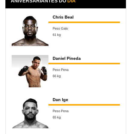
ANIVERSARIANTES DO
DIA
Chris Beal
Peso Galo
61 kg
Daniel Pineda
Peso Pena
66 kg
Dan Ige
Peso Pena
65 kg