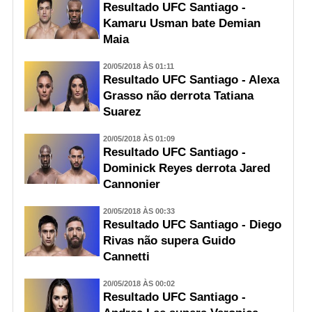
Resultado UFC Santiago -
Kamaru Usman bate Demian
Maia
20/05/2018 ÀS 01:11
Resultado UFC Santiago - Alexa
Grasso não derrota Tatiana
Suarez
20/05/2018 ÀS 01:09
Resultado UFC Santiago -
Dominick Reyes derrota Jared
Cannonier
20/05/2018 ÀS 00:33
Resultado UFC Santiago - Diego
Rivas não supera Guido
Cannetti
20/05/2018 ÀS 00:02
Resultado UFC Santiago -