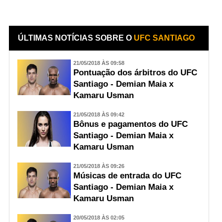
ÚLTIMAS NOTÍCIAS SOBRE O
UFC SANTIAGO
21/05/2018 ÀS 09:58
Pontuação dos árbitros do UFC
Santiago - Demian Maia x
Kamaru Usman
21/05/2018 ÀS 09:42
Bônus e pagamentos do UFC
Santiago - Demian Maia x
Kamaru Usman
21/05/2018 ÀS 09:26
Músicas de entrada do UFC
Santiago - Demian Maia x
Kamaru Usman
20/05/2018 ÀS 02:05