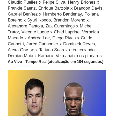
Claudio Puelles x Felipe Silva, Henry Briones x
Frankie Saenz, Enrique Barzola x Brandon Davis,
Gabriel Benítez x Humberto Bandenay, Poliana
Botelho x Syuri Kondo, Brandon Moreno x
Alexandre Pantoja, Zak Cummings x Michel
Trator, Vicente Luque x Chad Laprise, Veronica
Macedo x Andrea Lee, Diego Rivas x Guido
Cannetti, Jared Cannonier x Dominick Reyes,
Alexa Grasso x Tatiana Suarez e encerrando
Demian Maia x Kamaru. Veja abaixo os placares:
Ao Vivo - Tempo Real [atualização em
103
segundos]