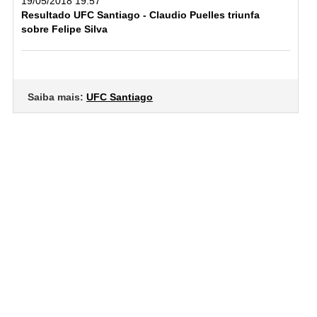
19/05/2018 19:57
Resultado UFC Santiago - Claudio Puelles triunfa
sobre Felipe Silva
Saiba mais:
UFC Santiago