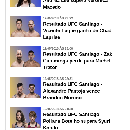
Andrea Lee supera Veronica
Macedo
19/05/2018 ÀS 23:22
Resultado UFC Santiago -
Vicente Luque ganha de Chad
Laprise
19/05/2018 ÀS 23:00
Resultado UFC Santiago - Zak
Cummings perde para Michel
Trator
19/05/2018 ÀS 22:31
Resultado UFC Santiago -
Alexandre Pantoja vence
Brandon Moreno
19/05/2018 ÀS 21:39
Resultado UFC Santiago -
Poliana Botelho supera Syuri
Kondo