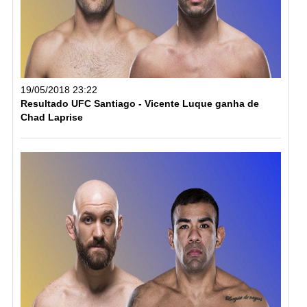
19/05/2018 23:22
Resultado UFC Santiago - Vicente Luque ganha de
Chad Laprise