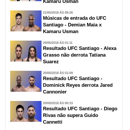
Kamaru Usman
21/05/2018 ÀS 09:26
Músicas de entrada do UFC
Santiago - Demian Maia x
Kamaru Usman
20/05/2018 ÀS 01:11
Resultado UFC Santiago - Alexa
Grasso não derrota Tatiana
Suarez
20/05/2018 ÀS 01:09
Resultado UFC Santiago -
Dominick Reyes derrota Jared
Cannonier
20/05/2018 ÀS 00:33
Resultado UFC Santiago - Diego
Rivas não supera Guido
Cannetti