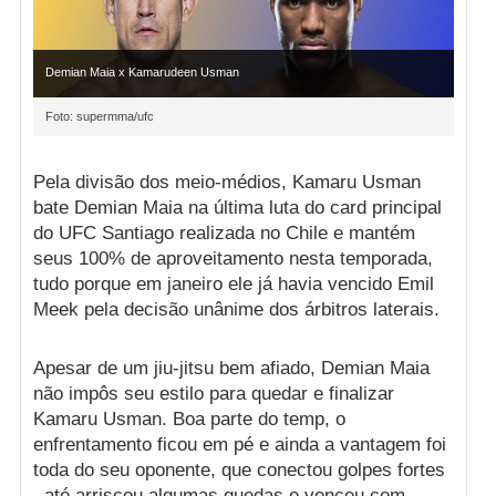
Demian Maia x Kamarudeen Usman
Foto: supermma/ufc
Pela divisão dos meio-médios, Kamaru Usman
bate Demian Maia na última luta do card principal
do UFC Santiago realizada no Chile e mantém
seus 100% de aproveitamento nesta temporada,
tudo porque em janeiro ele já havia vencido Emil
Meek pela decisão unânime dos árbitros laterais.
Apesar de um jiu-jitsu bem afiado, Demian Maia
não impôs seu estilo para quedar e finalizar
Kamaru Usman. Boa parte do temp, o
enfrentamento ficou em pé e ainda a vantagem foi
toda do seu oponente, que conectou golpes fortes
, até arriscou algumas quedas e venceu com