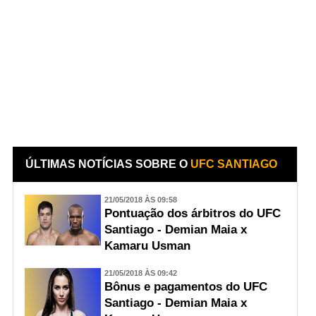
ÚLTIMAS NOTÍCIAS SOBRE O
UFC SANTIAGO
21/05/2018 ÀS 09:58
Pontuação dos árbitros do UFC
Santiago - Demian Maia x
Kamaru Usman
21/05/2018 ÀS 09:42
Bônus e pagamentos do UFC
Santiago - Demian Maia x