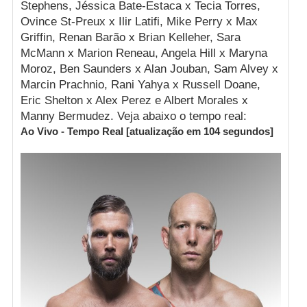
Stephens, Jéssica Bate-Estaca x Tecia Torres,
Ovince St-Preux x Ilir Latifi, Mike Perry x Max
Griffin, Renan Barão x Brian Kelleher, Sara
McMann x Marion Reneau, Angela Hill x Maryna
Moroz, Ben Saunders x Alan Jouban, Sam Alvey x
Marcin Prachnio, Rani Yahya x Russell Doane,
Eric Shelton x Alex Perez e Albert Morales x
Manny Bermudez. Veja abaixo o tempo real:
Ao Vivo - Tempo Real [atualização em
103
segundos]