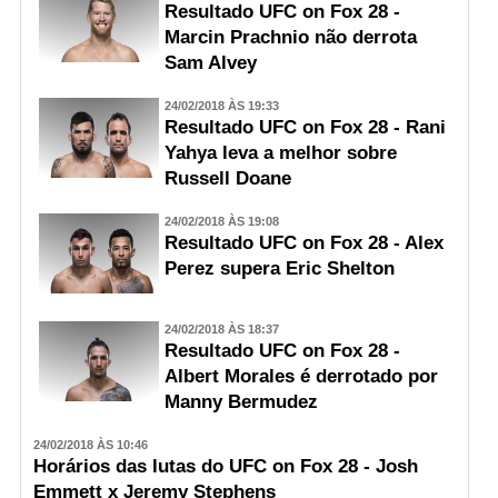
Resultado UFC on Fox 28 -
Marcin Prachnio não derrota
Sam Alvey
24/02/2018 ÀS 19:33
Resultado UFC on Fox 28 - Rani
Yahya leva a melhor sobre
Russell Doane
24/02/2018 ÀS 19:08
Resultado UFC on Fox 28 - Alex
Perez supera Eric Shelton
24/02/2018 ÀS 18:37
Resultado UFC on Fox 28 -
Albert Morales é derrotado por
Manny Bermudez
24/02/2018 ÀS 10:46
Horários das lutas do UFC on Fox 28 - Josh
Emmett x Jeremy Stephens