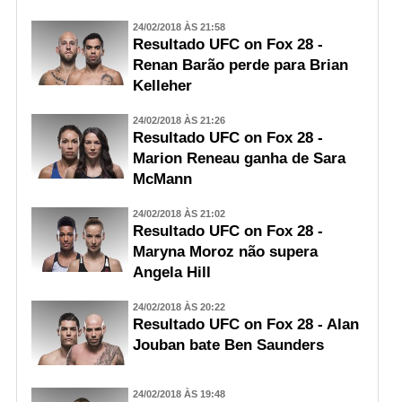
24/02/2018 ÀS 21:58
Resultado UFC on Fox 28 -
Renan Barão perde para Brian
Kelleher
24/02/2018 ÀS 21:26
Resultado UFC on Fox 28 -
Marion Reneau ganha de Sara
McMann
24/02/2018 ÀS 21:02
Resultado UFC on Fox 28 -
Maryna Moroz não supera
Angela Hill
24/02/2018 ÀS 20:22
Resultado UFC on Fox 28 - Alan
Jouban bate Ben Saunders
24/02/2018 ÀS 19:48