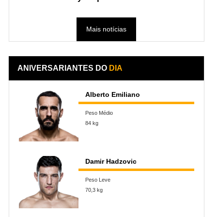
Mais notícias
ANIVERSARIANTES DO
DIA
Alberto Emiliano
Peso Médio
84 kg
Damir Hadzovic
Peso Leve
70,3 kg