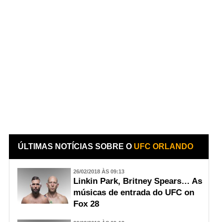
ÚLTIMAS NOTÍCIAS SOBRE O
UFC ORLANDO
26/02/2018 ÀS 09:13
Linkin Park, Britney Spears… As
músicas de entrada do UFC on
Fox 28