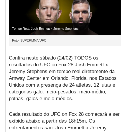
Tempo Real: Josh Emmett x Jeremy Stephens
Foto: SUPERMMA/UFC
Confira neste sábado (24/02) TODOS os
resultados do UFC on Fox 28 Josh Emmett x
Jeremy Stephens em tempo real diretamente da
Amway Center em Orlando, Flórida, nos Estados
Unidos com a presença de 24 atletas, 12 lutas e
categorias galo, meio-pesados, meio-médio,
palhas, galos e meio-médios.
Cada resultado do UFC on Fox 28 começará a ser
exibido abaixo a partir das 18h15m. Os
enfrentamentos são: Josh Emmett x Jeremy