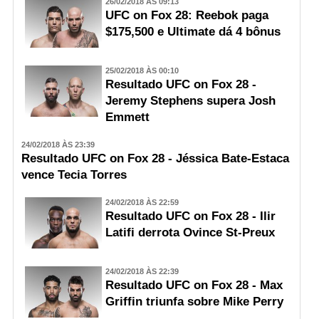
26/02/2018 ÀS 09:13
UFC on Fox 28: Reebok paga
$175,500 e Ultimate dá 4 bônus
25/02/2018 ÀS 00:10
Resultado UFC on Fox 28 -
Jeremy Stephens supera Josh
Emmett
24/02/2018 ÀS 23:39
Resultado UFC on Fox 28 - Jéssica Bate-Estaca
vence Tecia Torres
24/02/2018 ÀS 22:59
Resultado UFC on Fox 28 - Ilir
Latifi derrota Ovince St-Preux
24/02/2018 ÀS 22:39
Resultado UFC on Fox 28 - Max
Griffin triunfa sobre Mike Perry