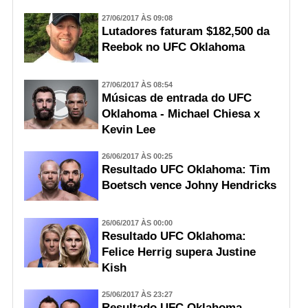
27/06/2017 ÀS 09:08
Lutadores faturam $182,500 da
Reebok no UFC Oklahoma
27/06/2017 ÀS 08:54
Músicas de entrada do UFC
Oklahoma - Michael Chiesa x
Kevin Lee
26/06/2017 ÀS 00:25
Resultado UFC Oklahoma: Tim
Boetsch vence Johny Hendricks
26/06/2017 ÀS 00:00
Resultado UFC Oklahoma:
Felice Herrig supera Justine
Kish
25/06/2017 ÀS 23:27
Resultado UFC Oklahoma -