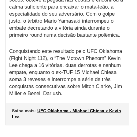
calma suficiente para encaixar o mata-leão, a
especialidade do seu adversário. Com o golpe
justo, o árbitro Mario Yamasaki interrompeu o
embate decretando a vitória ainda durante o
primeiro round numa decisão bastante polêmica.
Conquistando este resultado pelo UFC Oklahoma
(Fight Night 112), o “The Motown Phenom” Kevin
Lee chega a 16 vitórias, duas derrotas e nenhum
empate, enquanto o ex-TUF 15 Michael Chiesa
soma 3 reveses e interrompe a série de três
conquistas consecutivas sobre Mitch Clarke, Jim
Miller e Beneil Dariush.
Saiba mais:
UFC Oklahoma - Michael Chiesa x Kevin
Lee