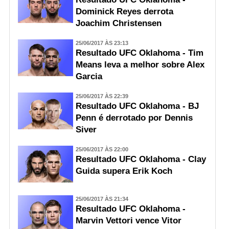
Dominick Reyes derrota
Joachim Christensen
25/06/2017 ÀS 23:13
Resultado UFC Oklahoma - Tim
Means leva a melhor sobre Alex
Garcia
25/06/2017 ÀS 22:39
Resultado UFC Oklahoma - BJ
Penn é derrotado por Dennis
Siver
25/06/2017 ÀS 22:00
Resultado UFC Oklahoma - Clay
Guida supera Erik Koch
25/06/2017 ÀS 21:34
Resultado UFC Oklahoma -
Marvin Vettori vence Vitor