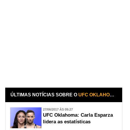
ÚLTIMAS NOTÍCIAS SOBRE O
UFC OKLAHOMA - MICHAEL CHIESA X KEVIN LEE
27/06/2017 ÀS 09:27
UFC Oklahoma: Carla Esparza
lidera as estatísticas