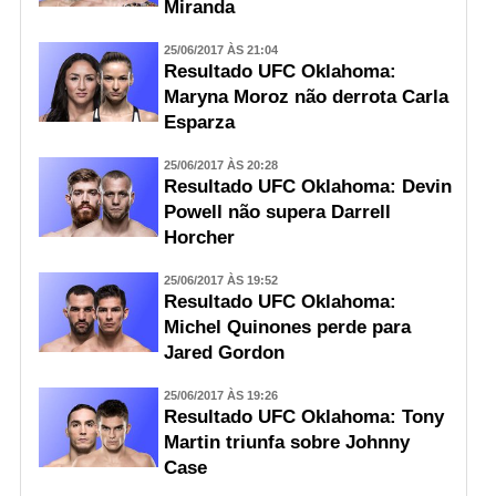
Miranda
25/06/2017 ÀS 21:04
Resultado UFC Oklahoma:
Maryna Moroz não derrota Carla
Esparza
25/06/2017 ÀS 20:28
Resultado UFC Oklahoma: Devin
Powell não supera Darrell
Horcher
25/06/2017 ÀS 19:52
Resultado UFC Oklahoma:
Michel Quinones perde para
Jared Gordon
25/06/2017 ÀS 19:26
Resultado UFC Oklahoma: Tony
Martin triunfa sobre Johnny
Case