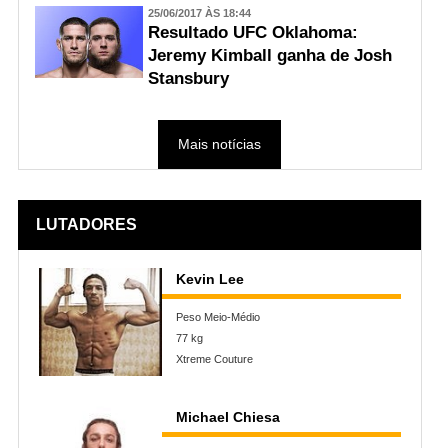
25/06/2017 ÀS 18:44
Resultado UFC Oklahoma:
Jeremy Kimball ganha de Josh
Stansbury
Mais notícias
LUTADORES
Kevin Lee
Peso Meio-Médio
77 kg
Xtreme Couture
Michael Chiesa