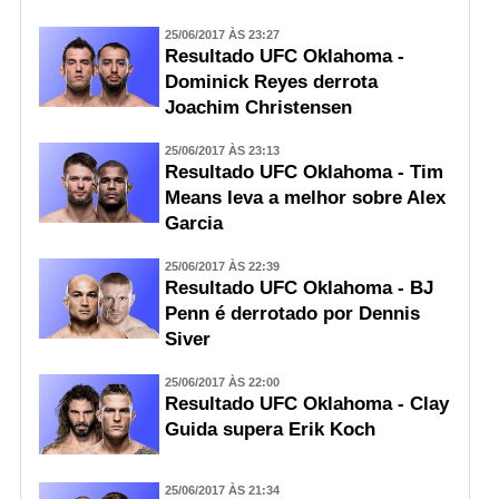
25/06/2017 ÀS 23:27
Resultado UFC Oklahoma -
Dominick Reyes derrota
Joachim Christensen
25/06/2017 ÀS 23:13
Resultado UFC Oklahoma - Tim
Means leva a melhor sobre Alex
Garcia
25/06/2017 ÀS 22:39
Resultado UFC Oklahoma - BJ
Penn é derrotado por Dennis
Siver
25/06/2017 ÀS 22:00
Resultado UFC Oklahoma - Clay
Guida supera Erik Koch
25/06/2017 ÀS 21:34