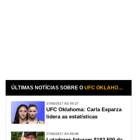
ÚLTIMAS NOTÍCIAS SOBRE O
UFC OKLAHOMA - MICHAEL CHIESA X KEVIN LEE
27/06/2017 ÀS 09:27
UFC Oklahoma: Carla Esparza
lidera as estatísticas
27/06/2017 ÀS 09:08
Lutadores faturam $182,500 da