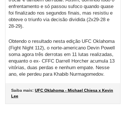
enfrentamento e só passou sufoco quando quase
foi finalizado nos segundos finais, mas resistiu e
obteve o triunfo via decisão dividida (2x29-28 e
28-29).
Obtendo o resultado nesta edição UFC Oklahoma
(Fight Night 112), o norte-americano Devin Powell
soma agora três derrotas em 11 lutas realizadas,
enquanto o ex- CFFC Darrell Horcher acumula 13
vitórias, duas perdas e nenhum empate. Nesse
ano, ele perdeu para Khabib Nurmagomedov.
Saiba mais:
UFC Oklahoma - Michael Chiesa x Kevin
Lee