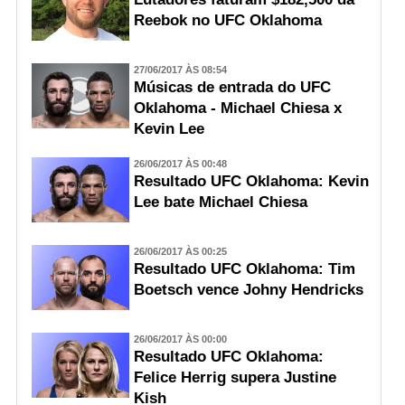
Reebok no UFC Oklahoma
27/06/2017 ÀS 08:54
Músicas de entrada do UFC
Oklahoma - Michael Chiesa x
Kevin Lee
26/06/2017 ÀS 00:48
Resultado UFC Oklahoma: Kevin
Lee bate Michael Chiesa
26/06/2017 ÀS 00:25
Resultado UFC Oklahoma: Tim
Boetsch vence Johny Hendricks
26/06/2017 ÀS 00:00
Resultado UFC Oklahoma:
Felice Herrig supera Justine
Kish