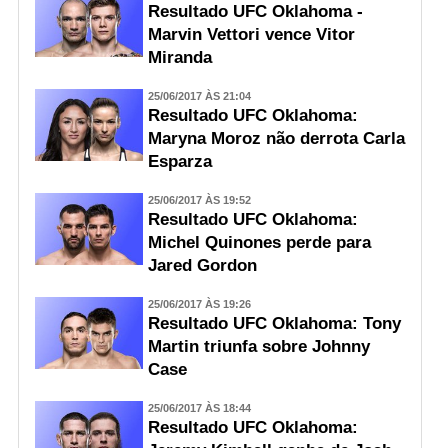
Resultado UFC Oklahoma -
Marvin Vettori vence Vitor
Miranda
25/06/2017 ÀS 21:04
Resultado UFC Oklahoma:
Maryna Moroz não derrota Carla
Esparza
25/06/2017 ÀS 19:52
Resultado UFC Oklahoma:
Michel Quinones perde para
Jared Gordon
25/06/2017 ÀS 19:26
Resultado UFC Oklahoma: Tony
Martin triunfa sobre Johnny
Case
25/06/2017 ÀS 18:44
Resultado UFC Oklahoma: